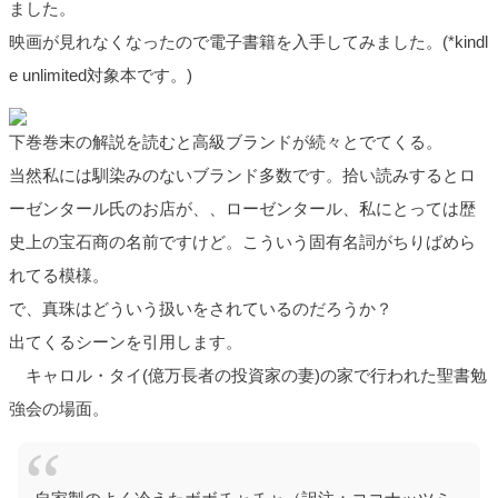
ました。
映画が見れなくなったので電子書籍を入手してみました。(*kindl
e unlimited対象本です。)
下巻巻末の解説を読むと高級ブランドが続々とでてくる。
当然私には馴染みのないブランド多数です。拾い読みするとロ
ーゼンタール氏のお店が、、ローゼンタール、私にとっては歴
史上の宝石商の名前ですけど。こういう固有名詞がちりばめら
れてる模様。
で、真珠はどういう扱いをされているのだろうか？
出てくるシーンを引用します。
キャロル・タイ(億万長者の投資家の妻)の家で行われた聖書勉
強会の場面。