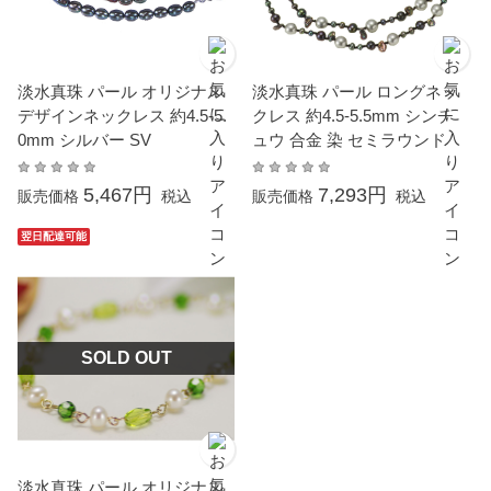
淡水真珠 パール オリジナル
淡水真珠 パール ロングネッ
デザインネックレス 約4.5-5.
クレス 約4.5-5.5mm シンチ
0mm シルバー SV
ュウ 合金 染 セミラウンド
5,467円
7,293円
販売価格
税込
販売価格
税込
翌日配達可能
SOLD OUT
淡水真珠 パール オリジナル