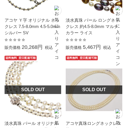
アコヤ Ｙ字 オリジナル ネッ
淡水真珠 パール ロングネッ
クレス 7.5-8.0mm 4.5-5.0mm
クレス 約4.5-8.0mm マルチ
シルバー SV
カラー ライス
20,268円
5,467円
販売価格
税込
販売価格
税込
送料無料
翌日配達可能
送料無料
翌日配達可能
SOLD OUT
SOLD OUT
淡水真珠 パール オリジナル
アコヤ真珠ロングネックレス