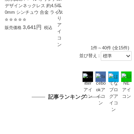
デザインネックレス 約4.5-5.
0mm シンチュウ 合金 ライス
3,641円
販売価格
税込
1件～40件 (全15件)
並び替え :
記事ランキング