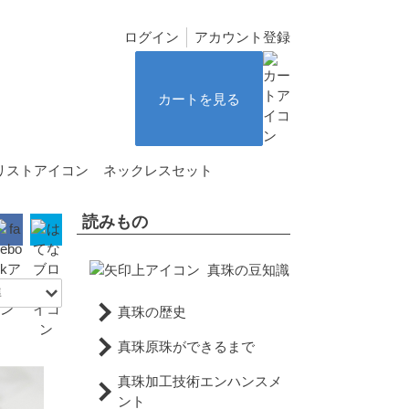
ログイン
アカウント登録
カートを見る
ネックレスセット
読みもの
真珠の豆知識
真珠の歴史
真珠原珠ができるまで
真珠加工技術エンハンスメ
ント