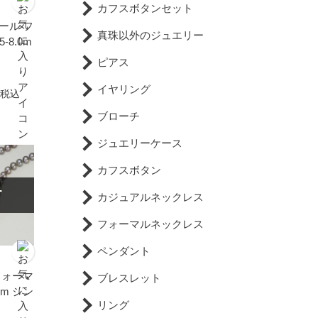
カフスボタンセット
ール フ
真珠以外のジュエリー
-8.0m
ピアス
イヤリング
税込
ブローチ
ジュエリーケース
カフスボタン
T
カジュアルネックレス
フォーマルネックレス
ペンダント
フォーマ
ブレスレット
mm シン
リング