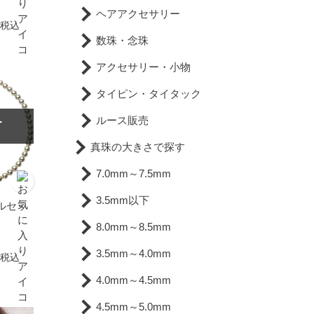
ヘアアクセサリー
税込
数珠・念珠
アクセサリー・小物
タイピン・タイタック
ルース販売
T
真珠の大きさで探す
7.0mm～7.5mm
3.5mm以下
ルセッ
8.0mm～8.5mm
3.5mm～4.0mm
税込
4.0mm～4.5mm
4.5mm～5.0mm