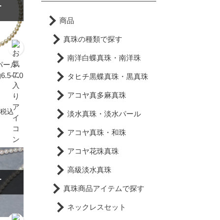
T
商品
真珠の種類で探す
南洋白蝶真珠・南洋珠
パール
5-7.0
タヒチ黒蝶真珠・黒真珠
アコヤ真多麻真珠
税込
淡水真珠・淡水パール
アコヤ真珠・和珠
アコヤ花珠真珠
高級淡水真珠
T
真珠商品アイテムで探す
ネックレスセット