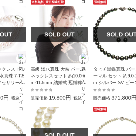
ジュアル 6月
送料無料
翌日配達可能
送料無料
 OUT
SOLD OUT
SOLD OU
ックレス セッ
高級 淡水真珠 大粒 パール
タヒチ黒蝶真珠 パー
真珠 7-7.5
ネックレスセット 約10.0m
ーマル セット 約9.0-1
クセサリー 結
m-11.5mm 結婚式 冠婚葬祭
m シルバー SV ピ
本真珠 フォ
成人式 卒業式 入学式 母の
グリーン
日 プレゼント 大粒 大ぶり
00円
19,800円
371,800
税込
販売価格
税込
販売価格
フォーマル カジュアル 普段
使い 大ぶり
送料無料
SOLD OUT