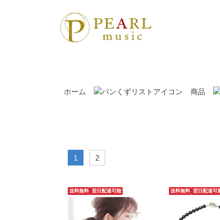
ホーム
商品
1
2
送料無料
翌日配達可能
送料無料
翌日配達可