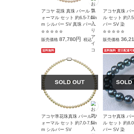
アコヤ 花珠 真珠 パール フ
アコヤ真珠 パ
ォーマル セット 約6.5-7.0m
ル セット 約7.5
m シルバー SV 真珠 パール
バー SV 染
ギフト プレゼント
87,780円
36,2
販売価格
税込
販売価格
送料無料
送料無料
翌日配達可
SOLD OUT
SOLD
アコヤ準花珠真珠 パール フ
アコヤ真珠 パ
ォーマル セット 約7.0-7.5m
ル セット 約8.0
m シルバー SV
バー SV 染