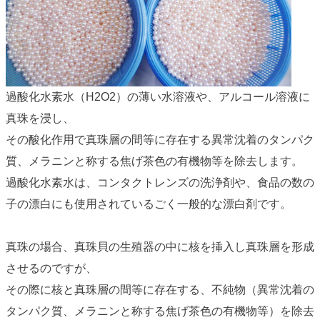
過酸化水素
水（H2O2）の薄い水溶液や、アルコール溶液に
真珠を浸し、
その酸化作用で真珠層の間等に存在する異常沈着のタンパク
質、メラニンと称する焦げ茶色の有機物等を除去します。
過酸化水素水は、コンタクトレンズの洗浄剤や、食品の数の
子の漂白にも使用されているごく一般的な漂白剤です。
真珠の場合、真珠貝の生殖器の中に核を挿入し真珠層を形成
させるのですが、
その際に核と真珠層の間等に存在する、不純物（異常沈着の
タンパク質、メラニンと称する焦げ茶色の有機物等）を除去