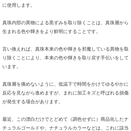
に使用します。
真珠内部の異物による黒ずみを取り除くことは、真珠層から
生まれる色や輝きをより鮮明にすることです。
言い換えれば、真珠本来の色や輝きを邪魔している異物を取
り除くことにより、本来の色や輝きを取り戻す手伝いをして
います。
真珠層を痛めないように、低温下で時間をかけてゆるやかに
反応を見ながら進めますが、まれに
加工キズ
と呼ばれる損傷
が発生する場合があります。
最近、この漂白だけでとどめて（調色せずに）商品化した
ナ
チュラルゴールド
や、
ナチュラルカラー
などは、これに該当