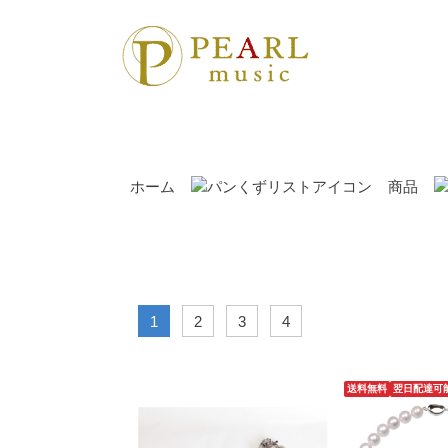
ホーム
商品
1
2
3
4
送料無料
翌日配達可