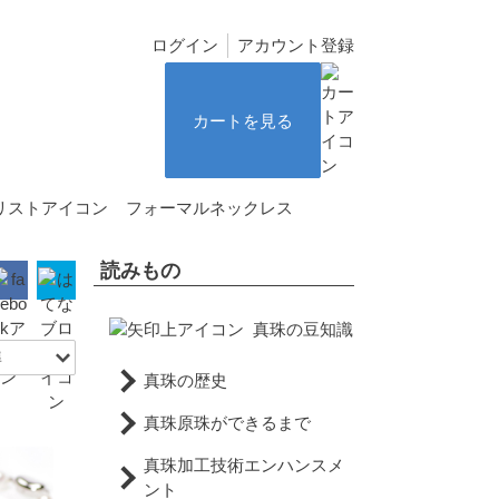
ログイン
アカウント登録
カートを見る
フォーマルネックレス
読みもの
真珠の豆知識
真珠の歴史
真珠原珠ができるまで
真珠加工技術エンハンスメ
ント