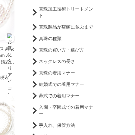
真珠加工技術トリートメン
ト
真珠製品が店頭に並ぶまで
真珠の種類
ス 高級
真珠の買い方・選び方
mm パ
ネックレスの長さ
結婚式
ォーマル
真珠の着用マナー
税込
結婚式での着用マナー
葬式での着用マナー
入園・卒園式での着用マナ
ー
手入れ、保管方法