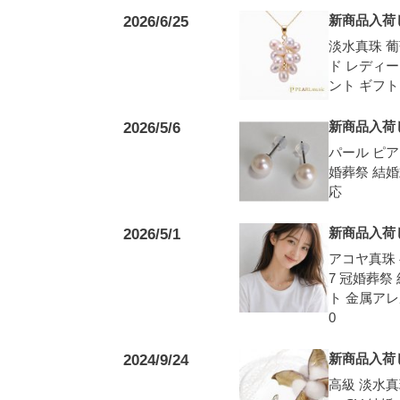
新商品入荷
2026/6/25
淡水真珠 
ド レディー
ント ギフト
新商品入荷
2026/5/6
パール ピア
婚葬祭 結婚
応
新商品入荷
2026/5/1
アコヤ真珠 
7 冠婚葬祭
ト 金属アレ
0
新商品入荷
2024/9/24
高級 淡水真