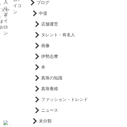
ブログ
レ
イズや
中道
、サ
ま
店舗運営
おい
タレント・有名人
画像
伊勢志摩
本
真珠の知識
真珠養殖
ファッション・トレンド
ニュース
未分類