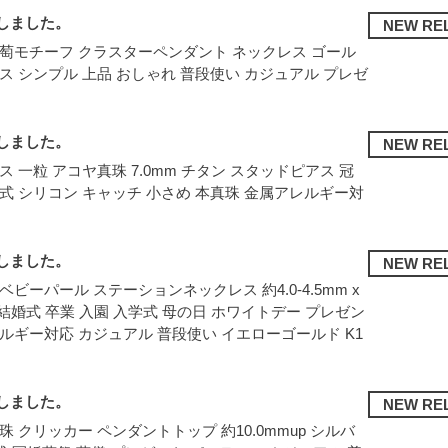
しました。
NEW RE
葡萄モチーフ クラスターペンダント ネックレス ゴール
ス シンプル 上品 おしゃれ 普段使い カジュアル プレゼ
しました。
NEW RE
ス 一粒 アコヤ真珠 7.0mm チタン スタッドピアス 冠
式 シリコン キャッチ 小さめ 本真珠 金属アレルギー対
しました。
NEW RE
ベビーパール ステーションネックレス 約4.0-4.5mm x
 結婚式 卒業 入園 入学式 母の日 ホワイトデー プレゼン
ルギー対応 カジュアル 普段使い イエローゴールド K1
しました。
NEW RE
珠 クリッカー ペンダントトップ 約10.0mmup シルバ