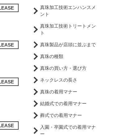
真珠加工技術エンハンスメ
LEASE
ント
真珠加工技術トリートメン
ト
真珠製品が店頭に並ぶまで
LEASE
真珠の種類
真珠の買い方・選び方
ネックレスの長さ
LEASE
真珠の着用マナー
結婚式での着用マナー
葬式での着用マナー
LEASE
入園・卒園式での着用マナ
ー