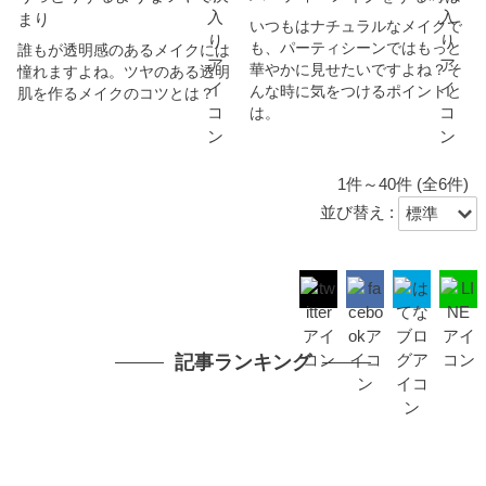
まり
いつもはナチュラルなメイクで
も、パーティシーンではもっと
誰もが透明感のあるメイクには
華やかに見せたいですよね？そ
憧れますよね。ツヤのある透明
んな時に気をつけるポイントと
肌を作るメイクのコツとは？
は。
1件～40件 (全6件)
並び替え :
記事ランキング