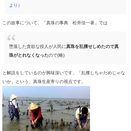
より）
この故事について、「真珠の事典 松井佳一著」では
堕落した貪欲な役人が人民に
真珠を乱獲せしめたので真
珠がとれなくなった
ので(略)
と解説をしているのが興味深いです。「乱獲しちゃだめじゃな
いか」という、真珠生産寄りの視点です。