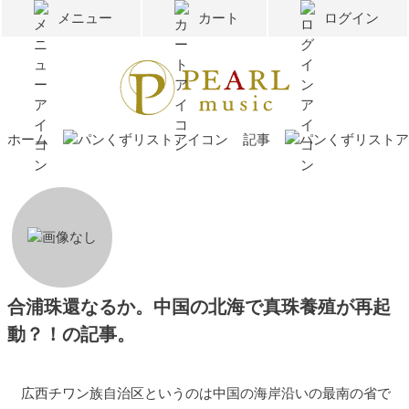
メニュー
カート
ログイン
ホーム
記事
合浦珠還なるか。中国の北海で真珠養殖が再起
動？！の記事。
広西チワン族自治区というのは中国の海岸沿いの最南の省で