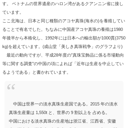
す。 ベトナムの世界遺産のハロン湾があるクアンニン省に接し
ています。
ここ北海は、日本と同じ種類のアコヤ真珠(海水の)を養殖してい
ることで有名でした。ちなみに中国産アコヤ真珠の養殖は1980
年後半から本格化し、1992年には日本への輸出額が1000貫(3750
kg)を超えています。(成山堂「美しき真珠戦争」のグラフより)
最近の動向ですが、平成28年度の”真珠宝飾品に係る市場動向
等に関する調査”の中国の項によれば「近年は生産を中止してい
るようである」と書かれています。
中国は世界一の淡水真珠生産国である。2015 年の淡水
真珠生産量は 1,550t と、世界の 9 割以上を 占める。
中国における淡水真珠の生産地は浙江省、江西省、安徽