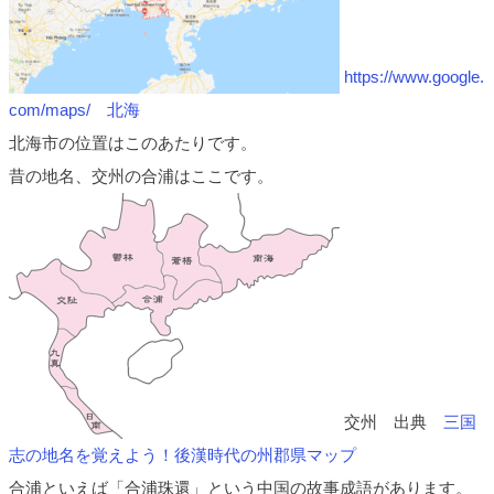
https://www.google.
com/maps/ 北海
北海市の位置はこのあたりです。
昔の地名、交州の合浦はここです。
交州 出典
三国
志の地名を覚えよう！後漢時代の州郡県マップ
合浦といえば「合浦珠還」という中国の故事成語があります。