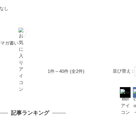
ルマガ書い
並び替え :
1件～40件 (全2件)
記事ランキング