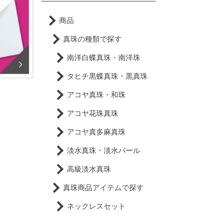
商品
真珠の種類で探す
南洋白蝶真珠・南洋珠
タヒチ黒蝶真珠・黒真珠
アコヤ真珠・和珠
アコヤ花珠真珠
アコヤ真多麻真珠
淡水真珠・淡水パール
高級淡水真珠
真珠商品アイテムで探す
ネックレスセット