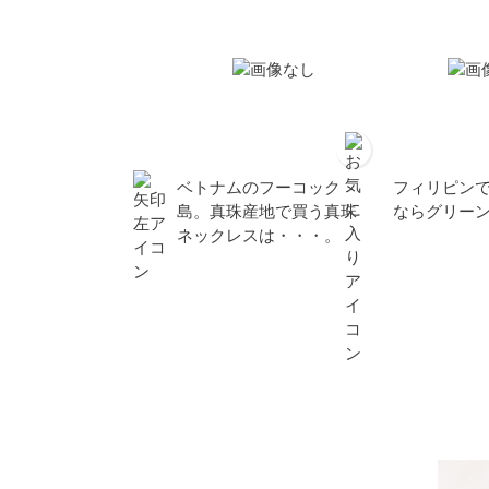
ベトナムのフーコック
フィリピン
島。真珠産地で買う真珠
ならグリー
ネックレスは・・・。