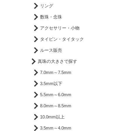
リング
数珠・念珠
アクセサリー・小物
タイピン・タイタック
ルース販売
真珠の大きさで探す
7.0mm～7.5mm
3.5mm以下
5.5mm～6.0mm
8.0mm～8.5mm
10.0mm以上
3.5mm～4.0mm