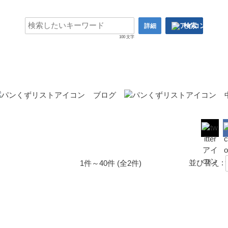
検索
詳細
100 文字
ブログ
並び替え :
1件～40件 (全2件)