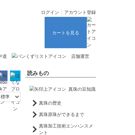
ログイン
アカウント登録
カートを見る
中道
店舗運営
読みもの
真珠の豆知識
真珠の歴史
真珠原珠ができるまで
真珠加工技術エンハンスメ
ント