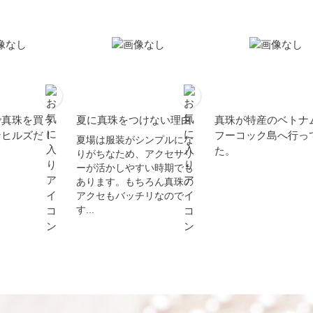
で真珠を買う
夏に真珠をつけない理由
真珠が特産のベトナ
ンヒルズだ！
フーコック島へ行っ
夏場は服装がシンプルにな
た。
りがちなため、アクセサリ
ーが活かしやすい時期でも
あります。もちろん真珠の
アクセもバッチリなので
す...