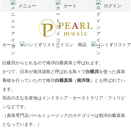
メニュー
カート
ログイン
ホーム
商品
白蝶貝からとれるので南洋白蝶真珠と呼ばれます。
かつて、日本が南洋諸島と呼ばれる島々で
白蝶貝
を使った真珠
養殖を行っていたので南洋
白蝶真珠
（
南洋珠
）とも呼ばれてい
ます。
現在の主な生産地はインドネシア・オーストラリア・フィリピ
ンなどです。
（真珠専門店パールミュージックのカテゴリーは南洋白蝶真珠
となっています。）