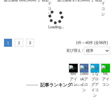
販売価格
税込
販売価格
税込
送料無料
送料無料
SOLD OUT
SOLD OUT
南洋白蝶ゴールデン真珠 パ
南洋白蝶ゴールデン真珠 パ
ール フォーマル ネックレス
ール フォーマル ネックレス
約10.5-14.0mm シルバー SV
約9.0-11.5mm シルバー SV
ナチュラルゴールド
ナチュラルゴールド
1,100,000円
748,000円
販売価格
税込
販売価格
税込
送料無料
送料無料