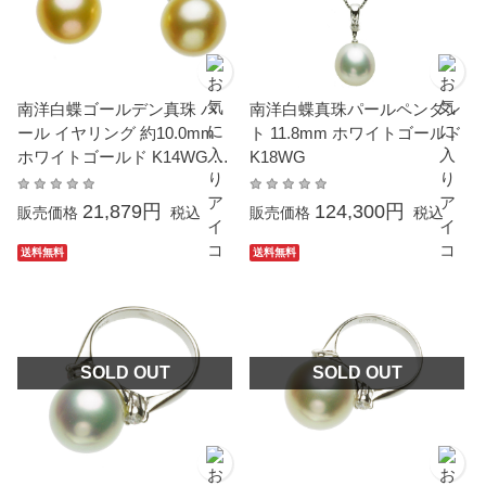
南洋白蝶ゴールデン真珠 パ
南洋白蝶真珠パールペンダン
ール イヤリング 約10.0mm
ト 11.8mm ホワイトゴールド
ホワイトゴールド K14WG ラ
K18WG
ウンド
21,879円
124,300円
販売価格
税込
販売価格
税込
送料無料
送料無料
SOLD OUT
SOLD OUT