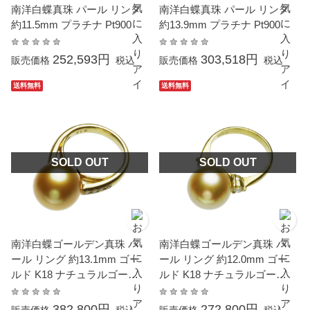
南洋白蝶真珠 パール リング
南洋白蝶真珠 パール リング
約11.5mm プラチナ Pt900
約13.9mm プラチナ Pt900
252,593円
303,518円
販売価格
税込
販売価格
税込
送料無料
送料無料
SOLD OUT
SOLD OUT
南洋白蝶ゴールデン真珠 パ
南洋白蝶ゴールデン真珠 パ
ール リング 約13.1mm ゴー
ール リング 約12.0mm ゴー
ルド K18 ナチュラルゴール
ルド K18 ナチュラルゴール
ド
ド
382,800円
272,800円