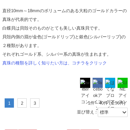
直径10mm～18mmのボリュームのある大粒のゴールドカラーの
真珠が代表的です。
白蝶貝は貝殻そのものがとても美しい真珠貝です。
貝殻内側の淵が金色(ゴールドリップ)と銀色(シルバーリップ)の
２種類があります。
それぞれゴールド系、シルバー系の真珠が生まれます。
真珠の種類を詳しく知りたい方は、コチラをクリック
1件～40件 (全96件)
1
2
3
並び替え :