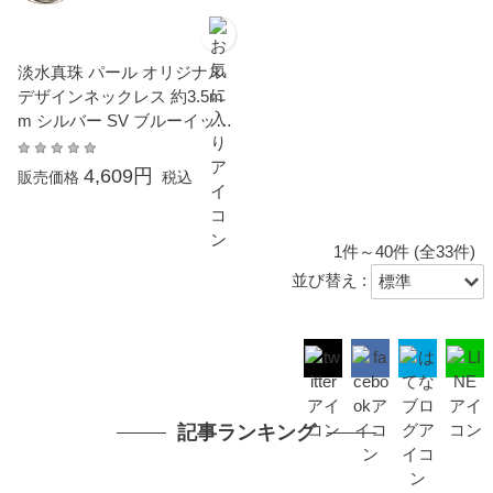
淡水真珠 パール オリジナル
デザインネックレス 約3.5m
m シルバー SV ブルーイッシ
ュブラック染 ポテト
4,609円
販売価格
税込
1件～40件 (全33件)
並び替え :
記事ランキング