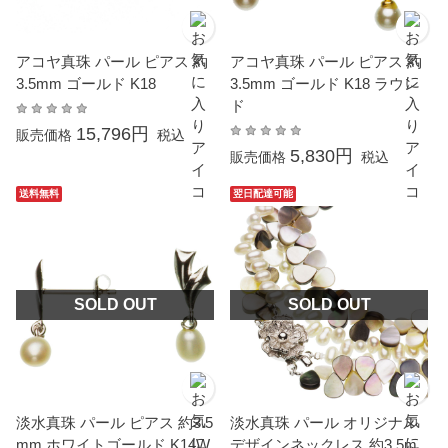
アコヤ真珠 パール ピアス 約
アコヤ真珠 パール ピアス 約
3.5mm ゴールド K18
3.5mm ゴールド K18 ラウン
ド
15,796円
販売価格
税込
5,830円
販売価格
税込
送料無料
翌日配達可能
SOLD OUT
SOLD OUT
淡水真珠 パール ピアス 約3.5
淡水真珠 パール オリジナル
mm ホワイトゴールド K14W
デザインネックレス 約3.5m