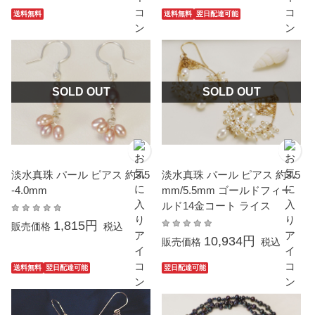
送料無料
送料無料
翌日配達可能
SOLD OUT
SOLD OUT
淡水真珠 パール ピアス 約3.5
淡水真珠 パール ピアス 約3.5
-4.0mm
mm/5.5mm ゴールドフィー
ルド14金コート ライス
1,815円
販売価格
税込
10,934円
販売価格
税込
送料無料
翌日配達可能
翌日配達可能