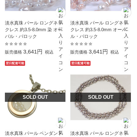
淡水真珠 パール ロングネッ
淡水真珠 パール ロングネッ
クレス 約3.5-8.0mm 染 オー
クレス 約3.5-8.0mm オーバ
バル・バロック
ル・バロック
3,641円
3,641円
販売価格
税込
販売価格
税込
翌日配達可能
翌日配達可能
SOLD OUT
SOLD OUT
淡水真珠 パール ペンダント
淡水真珠 パール ロングネッ