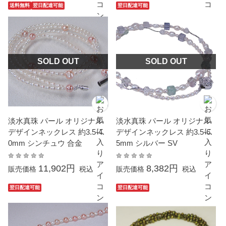
送料無料
翌日配達可能
翌日配達可能
SOLD OUT
SOLD OUT
淡水真珠 パール オリジナル
淡水真珠 パール オリジナル
デザインネックレス 約3.5-4.
デザインネックレス 約3.5-6.
0mm シンチュウ 合金
5mm シルバー SV
11,902円
8,382円
販売価格
税込
販売価格
税込
翌日配達可能
翌日配達可能