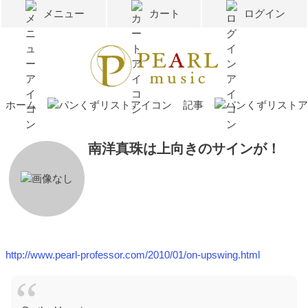
メニュー
カート
ログイン
ホーム
記事
南洋真珠は上向きのサインが！
http://www.pearl-professor.com/2010/01/on-upswing.html