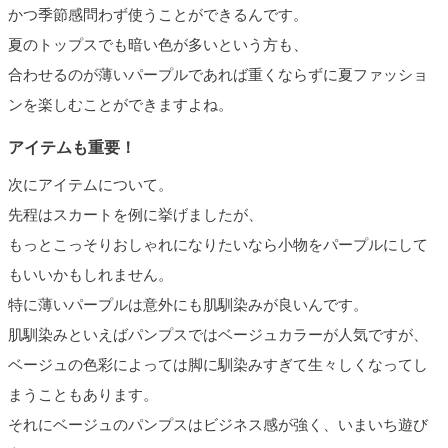
かつ季節感問わず使うことができるんです。
夏のトップスでも暗い色が多いという方も、
合わせるのが薄いパープルであれば重くならずに夏ファッショ
ンを楽しむことができますよね。
アイテムも重要！
次にアイテムについて。
先程はスカートを例に挙げましたが、
もっとこっそりおしゃれになりたいなら小物をパープルにして
もいいかもしれません。
特に薄いパープルは意外にも肌馴染みが良いんです。
肌馴染みといえばパンプスではベージュカラーが人気ですが、
ベージュの色彩によっては脚に馴染みすぎて生々しくなってし
まうこともあります。
それにベージュのパンプスはビジネス感が強く、いまいち遊び