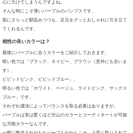
心に欠けてしまうんですよね。
そんな時にこそ薄いパープルのパンプスです。
肌にさらっと馴染みつつも、足元をグッとおしゃれに引き立て
てくれるんです。
相性の良いカラーは？
最後にパープルに合うカラーをご紹介しておきます。
暗い色では「ブラック、ネイビー、ブラウン（意外にも合いま
す）、
ビビッドピンク、ビビッドブルー」、
明るい色では「ホワイト、ベージュ、ライトピンク、サックス
ブルー」です。
それぞれ濃淡によってバランスを取る必要はありますが、
パープルは実は驚くほど沢山のカラーとコーディネートが可能
な万能カラーなんです。
一般に敬遠されがちなパープルだからこそ、上手に取り入れて