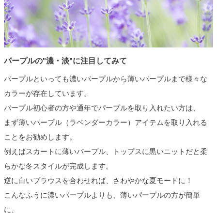
パープルの"濃・淡"に注目してみて
パープルといっても濃いパープルから薄いパープルまで様々な
カラーが存在しています。
パープル初心者の方や通年でパープルを取り入れたい方は、
まず薄いパープル（ラベンダーカラー）アイテムを取り入れる
ことをお勧めします。
例えばスカートに薄いパープル、トップスに黒いニットだと柔
らかな冬スタイルが完成します。
逆に白いブラウスを合わせれば、さわやかな夏モードに！
こんなふうに濃いパープルよりも、薄いパープルの方が簡単
に、