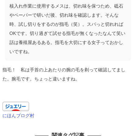
核入れ作業に使用するメスは、切れ味を保つため、砥石
やペーパーで研いだ後、切れ味を確認します。そんな
時、試し切りをするのが指毛（笑）。スパっと切れれば
OKです。切り過ぎて試せる指毛が無くなったなんて笑い
話は養殖屋あるある。指毛を大切にする女子っておかし
いですね。
指毛！ 私は手首の上あたりの腕の毛を剃って確認してまし
た。腕毛です。ちょっと違いますね。
にほんブログ村
関連タグ記事