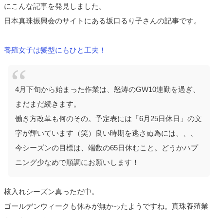
にこんな記事を発見しました。
日本真珠振興会のサイトにある坂口るり子さんの記事です。
養殖女子は髪型にもひと工夫！
4月下旬から始まった作業は、怒涛のGW10連勤を過ぎ、
まだまだ続きます。
働き方改革も何のその。予定表には「6月25日休日」の文
字が輝いています（笑）良い時期を逃さぬ為には、、、
今シーズンの目標は、端数の65日休むこと。どうかハプ
ニング少なめで順調にお願いします！
核入れシーズン真っただ中。
ゴールデンウィークも休みが無かったようですね。真珠養殖業