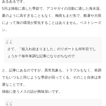
あるあるです。
5月は挿核に適した季節で、アコヤガイの活動に適した海水温、
夏のように高すぎることもなく、梅雨もまだ先で、酷暑や大雨
によって海の環境が変化することはありません。ベストシーズ
ン。
さて、「核入れ始まりました」のリポートも何年目でし
ょうか？毎年単調な記事になりがちなので
と、記事にあるのですが、異常気象も、トラブルもなく、単調
でもいつもと同じような季節が回ってくる。そのこと自体は幸
運なことです。
挿核に使うメスの話が興味深いです。