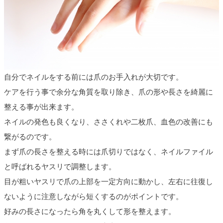
自分でネイルをする前には爪のお手入れが大切です。
ケアを行う事で余分な角質を取り除き、爪の形や長さを綺麗に
整える事が出来ます。
ネイルの発色も良くなり、ささくれや二枚爪、血色の改善にも
繋がるのです。
まず爪の長さを整える時には爪切りではなく、ネイルファイル
と呼ばれるヤスリで調整します。
目が粗いヤスリで爪の上部を一定方向に動かし、左右に往復し
ないように注意しながら短くするのがポイントです。
好みの長さになったら角を丸くして形を整えます。