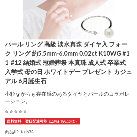
パール リング 高級 淡水真珠 ダイヤ入 フォー
ク リング 約5.5mm-6.0mm 0.02ct K10WG #1
1-#12 結婚式 冠婚葬祭 本真珠 成人式 卒業式
入学式 母の日 ホワイトデー プレゼント カジュ
アル 6月誕生石
小粒ながらも存在感のあるダイヤとパールのコラボレ
ーション。
送料無料
翌日配達可能
（12時までのご注文）
商品ID
ta-534