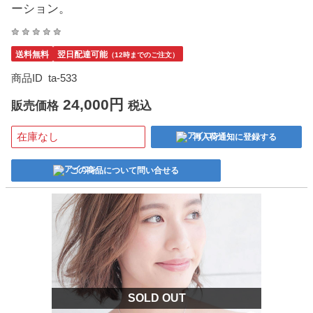
ーション。
送料無料
翌日配達可能
（12時までのご注文）
商品ID
ta-533
24,000円
販売価格
税込
在庫なし
再入荷通知に登録する
この商品について問い合せる
SOLD OUT