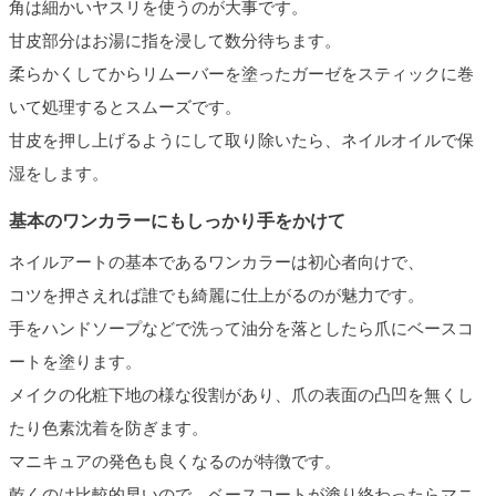
角は細かいヤスリを使うのが大事です。
甘皮部分はお湯に指を浸して数分待ちます。
柔らかくしてからリムーバーを塗ったガーゼをスティックに巻
いて処理するとスムーズです。
甘皮を押し上げるようにして取り除いたら、ネイルオイルで保
湿をします。
基本のワンカラーにもしっかり手をかけて
ネイルアートの基本であるワンカラーは初心者向けで、
コツを押さえれば誰でも綺麗に仕上がるのが魅力です。
手をハンドソープなどで洗って油分を落としたら爪にベースコ
ートを塗ります。
メイクの化粧下地の様な役割があり、爪の表面の凸凹を無くし
たり色素沈着を防ぎます。
マニキュアの発色も良くなるのが特徴です。
乾くのは比較的早いので、ベースコートが塗り終わったらマニ