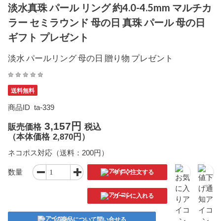
淡水真珠 パール リング 約4.0-4.5mm マルチカ
ラー セミラウンド 母の日 真珠 パール 母の日
ギフト プレゼント
淡水 パールリング 母の日 贈り物 プレゼント
送料無料
商品ID
ta-339
3,157円
販売価格
税込
（
本体価格
2,870円）
ネコポス対応（送料：200円）
数量
今すぐ注文する
カートに入れる
この商品について問い合せる