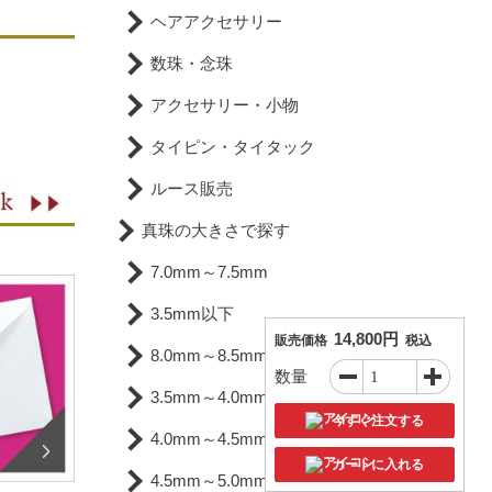
ヘアアクセサリー
数珠・念珠
アクセサリー・小物
タイピン・タイタック
ルース販売
真珠の大きさで探す
7.0mm～7.5mm
3.5mm以下
14,800円
販売価格
税込
8.0mm～8.5mm
数量
3.5mm～4.0mm
今すぐ注文する
4.0mm～4.5mm
カートに入れる
4.5mm～5.0mm