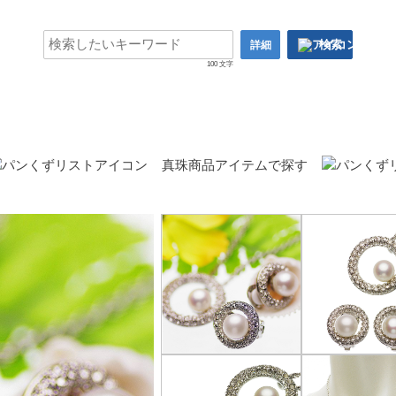
検索
詳細
100 文字
真珠商品アイテムで探す