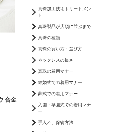
真珠加工技術トリートメン
ト
真珠製品が店頭に並ぶまで
真珠の種類
真珠の買い方・選び方
ネックレスの長さ
真珠の着用マナー
結婚式での着用マナー
葬式での着用マナー
ウ 合金
入園・卒園式での着用マナ
ー
手入れ、保管方法