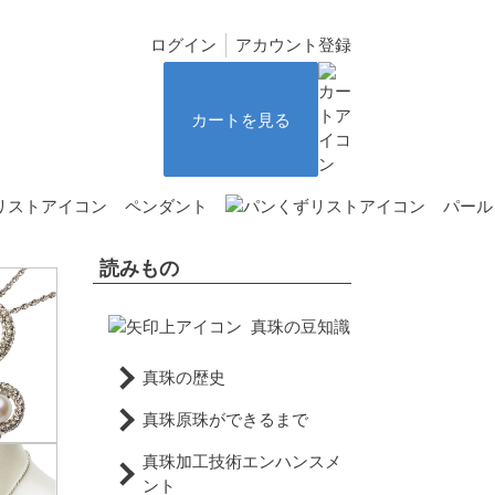
ログイン
アカウント登録
カートを見る
ペンダント
パール
読みもの
真珠の豆知識
真珠の歴史
真珠原珠ができるまで
真珠加工技術エンハンスメ
ント