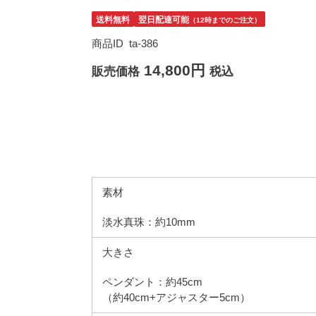
送料無料
翌日配達可能
（12時までのご注文）
商品ID
ta-386
14,800円
販売価格
税込
素材
淡水真珠：約10mm
大きさ
ペンダント：約45cm
（約40cm+アジャスター5cm）