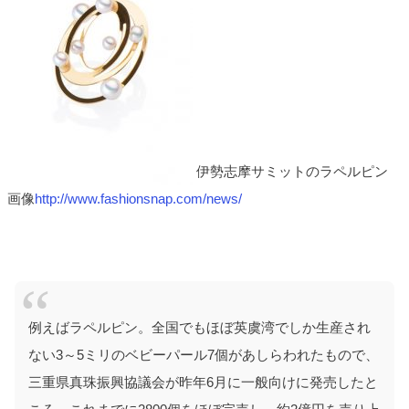
伊勢志摩サミットのラペルピン
画像
http://www.fashionsnap.com/news/
例えばラペルピン。全国でもほぼ英虞湾でしか生産され
ない3～5ミリのベビーパール7個があしらわれたもので、
三重県真珠振興協議会が昨年6月に一般向けに発売したと