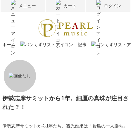
メニュー
カート
ログイン
ホーム
記事
伊勢志摩サミットから1年。細厘の真珠が注目さ
れた？！
伊勢志摩サミットから1年たち、観光効果は「賢島の一人勝ち」