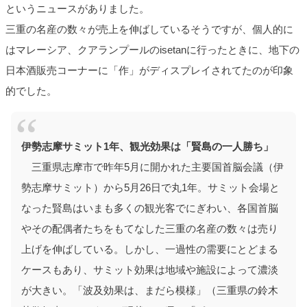
というニュースがありました。
三重の名産の数々が売上を伸ばしているそうですが、個人的に
はマレーシア、クアランプールのisetanに行ったときに、地下の
日本酒販売コーナーに「作」がディスプレイされてたのが印象
的でした。
伊勢志摩サミット1年、観光効果は「賢島の一人勝ち」
三重県志摩市で昨年5月に開かれた主要国首脳会議（伊
勢志摩サミット）から5月26日で丸1年。サミット会場と
なった賢島はいまも多くの観光客でにぎわい、各国首脳
やその配偶者たちをもてなした三重の名産の数々は売り
上げを伸ばしている。しかし、一過性の需要にとどまる
ケースもあり、サミット効果は地域や施設によって濃淡
が大きい。「波及効果は、まだら模様」（三重県の鈴木