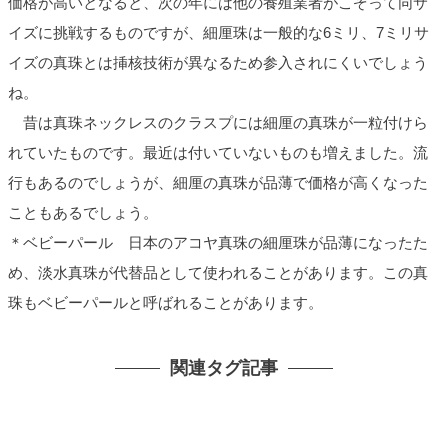
価格が高いとなると、次の年には他の養殖業者がこぞって同サ
イズに挑戦するものですが、細厘珠は一般的な6ミリ、7ミリサ
イズの真珠とは挿核技術が異なるため参入されにくいでしょう
ね。
昔は真珠ネックレスのクラスプには細厘の真珠が一粒付けら
れていたものです。最近は付いていないものも増えました。流
行もあるのでしょうが、細厘の真珠が品薄で価格が高くなった
こともあるでしょう。
＊ベビーパール 日本のアコヤ真珠の細厘珠が品薄になったた
め、淡水真珠が代替品として使われることがあります。この真
珠もベビーパールと呼ばれることがあります。
関連タグ記事