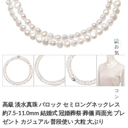
高級 淡水真珠 バロック セミロングネックレス
約7.5-11.0mm 結婚式 冠婚葬祭 葬儀 両面光 プレ
ゼント カジュアル 普段使い 大粒 大ぶり