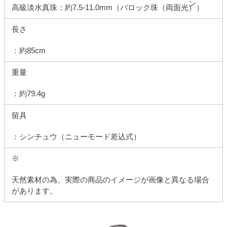
高級淡水真珠：約7.5-11.0mm（バロック珠（両面光））
長さ
：約85cm
重量
：約79.4g
留具
：シンチュウ（ニューモード差込式）
※
天然素材の為、実際の商品のイメージが画像と異なる場合
があります。