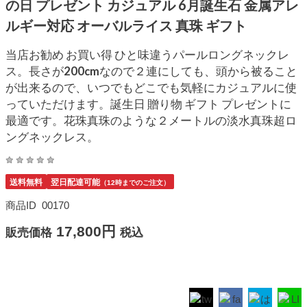
の日 プレゼント カジュアル 6月誕生石 金属アレ
ルギー対応 オーバルライス 真珠 ギフト
当店お勧め お買い得 ひと味違うパールロングネックレ
ス。長さが200cmなので２連にしても、頭から被ること
が出来るので、いつでもどこでも気軽にカジュアルに使
っていただけます。誕生日 贈り物 ギフト プレゼントに
最適です。花珠真珠のような２メートルの淡水真珠超ロ
ングネックレス。
送料無料
翌日配達可能
（12時までのご注文）
商品ID
00170
17,800円
販売価格
税込