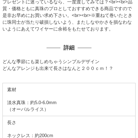
プレゼントに迷っているなら、一度渡してみては？<br><br>品
質・価格ともに真珠のプロとしておすすめできる商品ですので
是非お早めにお買い求め下さい。<br><br>※重ねて巻いたとき
に珠同士が当たり破損しないよう、またしなやかさを損なわな
いようにあえてワイヤーに余裕をもたせております。
詳細
どんな季節にも楽しめちゃうシンプルデザイン
どんなアレンジも出来て長さはなんと２００ｃｍ！？
素材
淡水真珠：約5.0-6.0mm
（オーバルライス）
長さ
ネックレス：約200cm