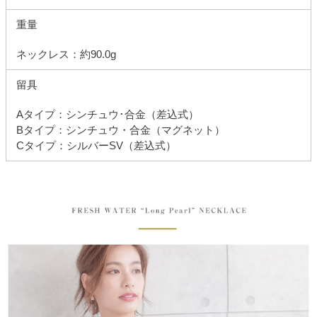
重量
ネックレス：約90.0g
留具
Aタイプ：シンチュウ･合金（差込式）
Bタイプ：シンチュウ・合金（マグネット）
Cタイプ：シルバーSV（差込式）