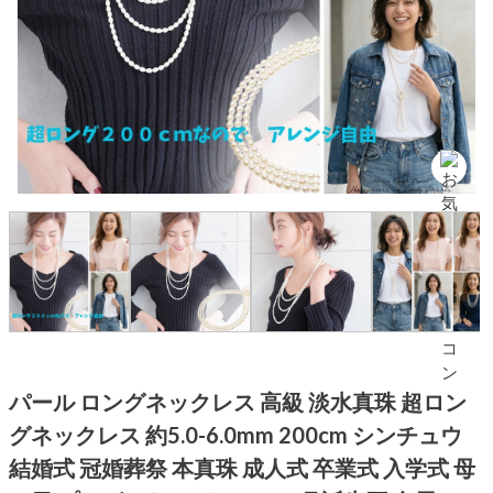
パール ロングネックレス 高級 淡水真珠 超ロン
グネックレス 約5.0-6.0mm 200cm シンチュウ
結婚式 冠婚葬祭 本真珠 成人式 卒業式 入学式 母