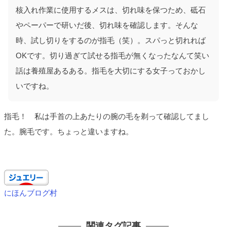
核入れ作業に使用するメスは、切れ味を保つため、砥石
やペーパーで研いだ後、切れ味を確認します。そんな
時、試し切りをするのが指毛（笑）。スパっと切れれば
OKです。切り過ぎて試せる指毛が無くなったなんて笑い
話は養殖屋あるある。指毛を大切にする女子っておかし
いですね。
指毛！ 私は手首の上あたりの腕の毛を剃って確認してまし
た。腕毛です。ちょっと違いますね。
にほんブログ村
関連タグ記事