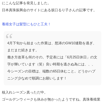
にこんな記事を発見しました。
日本真珠振興会のサイトにある坂口るり子さんの記事です。
養殖女子は髪型にもひと工夫！
4月下旬から始まった作業は、怒涛のGW10連勤を過ぎ、
まだまだ続きます。
働き方改革も何のその。予定表には「6月25日休日」の文
字が輝いています（笑）良い時期を逃さぬ為には、、、
今シーズンの目標は、端数の65日休むこと。どうかハプ
ニング少なめで順調にお願いします！
核入れシーズン真っただ中。
ゴールデンウィークも休みが無かったようですね。真珠養殖業