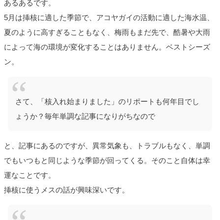
あるあるです。
5月は挿核に適した季節で、アコヤガイの活動に適した海水温、
夏のように高すぎることもなく、梅雨もまだ先で、酷暑や大雨
によって海の環境が変化することはありません。ベストシーズ
ン。
さて、「核入れ始まりました」のリポートも何年目でし
ょうか？毎年単調な記事になりがちなので
と、記事にあるのですが、異常気象も、トラブルもなく、単調
でもいつもと同じような季節が回ってくる。そのこと自体は幸
運なことです。
挿核に使うメスの話が興味深いです。