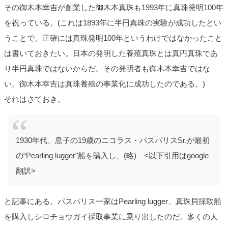
その御木本幸吉が創業した御木本真珠も1993年に真珠発明100年
を祝っている。(これは1893年に半円真珠の実験が成功したとい
うことで、正確には真珠発明100年というわけではなかったこと
は書いておきたい。日本の発明した養殖真珠とは真円真珠であ
り半円真珠ではないからだ。その発明者も御木本幸吉ではな
い。御木本幸吉は真珠養殖の事業化に成功したのである。)
それはさておき。
1930年代、息子の19歳のニコラス・パスパリスSr.が最初
の“Pearling lugger”船を購入し、(略) <以下引用はgoogle
翻訳>
と記事にある。パスパリス一家はPearling lugger、真珠貝採取船
を購入しシロチョウガイ採取事業に乗り出したのだ。多くの人