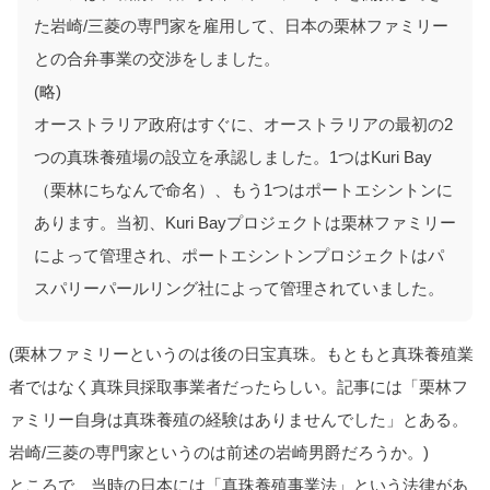
た岩崎/三菱の専門家を雇用して、日本の栗林ファミリー
との合弁事業の交渉をしました。
(略)
オーストラリア政府はすぐに、オーストラリアの最初の2
つの真珠養殖場の設立を承認しました。1つはKuri Bay
（栗林にちなんで命名）、もう1つはポートエシントンに
あります。当初、Kuri Bayプロジェクトは栗林ファミリー
によって管理され、ポートエシントンプロジェクトはパ
スパリーパールリング社によって管理されていました。
(栗林ファミリーというのは後の日宝真珠。もともと真珠養殖業
者ではなく真珠貝採取事業者だったらしい。記事には「栗林フ
ァミリー自身は真珠養殖の経験はありませんでした」とある。
岩崎/三菱の専門家というのは前述の岩崎男爵だろうか。)
ところで、当時の日本には「真珠養殖事業法」という法律があ