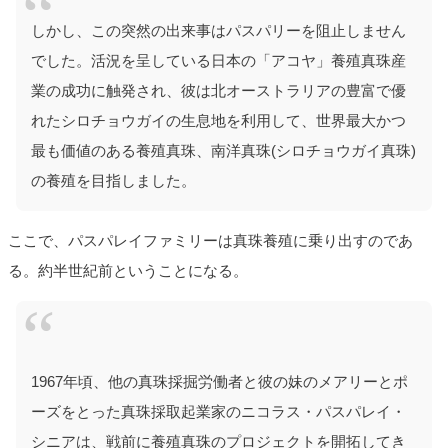
しかし、この突然の出来事はパスパリーを阻止しません
でした。活況を呈している日本の「アコヤ」養殖真珠産
業の成功に触発され、彼は北オーストラリアの豊富で優
れたシロチョウガイの生息地を利用して、世界最大かつ
最も価値のある養殖真珠、南洋真珠(シロチョウガイ真珠)
の養殖を目指しました。
ここで、パスパレイファミリーは真珠養殖に乗り出すのであ
る。約半世紀前ということになる。
1967年頃、他の真珠採掘労働者と彼の妹のメアリーとポ
ーズをとった真珠採取起業家のニコラス・パスパレイ・
シニアは、戦前に養殖真珠のプロジェクトを開拓してき