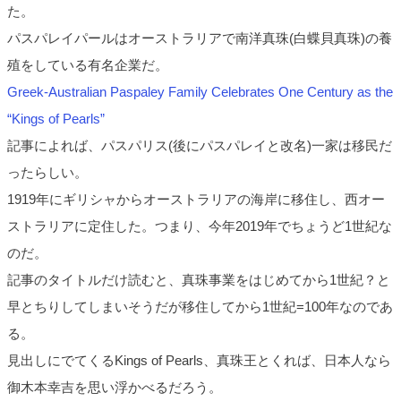
た。
パスパレイパールはオーストラリアで南洋真珠(白蝶貝真珠)の養
殖をしている有名企業だ。
Greek-Australian Paspaley Family Celebrates One Century as the
“Kings of Pearls”
記事によれば、パスパリス(後にパスパレイと改名)一家は移民だ
ったらしい。
1919年にギリシャからオーストラリアの海岸に移住し、西オー
ストラリアに定住した。つまり、今年2019年でちょうど1世紀な
のだ。
記事のタイトルだけ読むと、真珠事業をはじめてから1世紀？と
早とちりしてしまいそうだが移住してから1世紀=100年なのであ
る。
見出しにでてくるKings of Pearls、真珠王とくれば、日本人なら
御木本幸吉を思い浮かべるだろう。