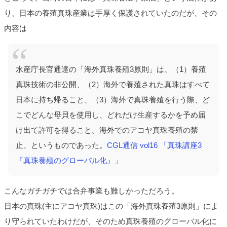
り、日本の養殖真珠産業は手厚く保護されていたのだが、その
内容は
水産庁長官通達の「海外真珠養殖3原則」は、（1）養殖
真珠技術の非公開、（2）海外で養殖された真珠はすべて
日本に持ち帰ること、（3）海外で真珠養殖を行う際、ど
こでどんな母貝を使用し、どれだけ生産するかを予め届
け出て許可を得ること。海外でのアコヤ真珠養殖の禁
止、というものであった。
CGL通信 vol16 「真珠講座3
『真珠養殖のグローバル化』」
こんなガチガチでは合弁事業も難しかっただろう。
日本の真珠(主にアコヤ真珠)はこの「海外真珠養殖3原則」によ
り守られていたわけだが、そのため真珠養殖のグローバル化に