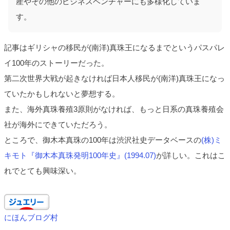
産やその他のビジネスベンチャーにも多様化していま
す。
記事はギリシャの移民が(南洋)真珠王になるまでというパスパレ
イ100年のストーリーだった。
第二次世界大戦が起きなければ日本人移民が(南洋)真珠王になっ
ていたかもしれないと夢想する。
また、海外真珠養殖3原則がなければ、もっと日系の真珠養殖会
社が海外にできていただろう。
ところで、御木本真珠の100年は渋沢社史データベースの
(株)ミ
キモト『御木本真珠発明100年史』(1994.07)
が詳しい。これはこ
れでとても興味深い。
にほんブログ村