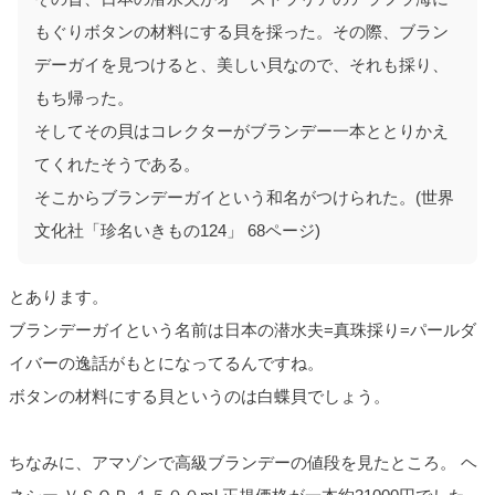
もぐりボタンの材料にする貝を採った。その際、ブラン
デーガイを見つけると、美しい貝なので、それも採り、
もち帰った。
そしてその貝はコレクターがブランデー一本ととりかえ
てくれたそうである。
そこからブランデーガイという和名がつけられた。(世界
文化社「珍名いきもの124」 68ページ)
とあります。
ブランデーガイという名前は日本の潜水夫=真珠採り=パールダ
イバーの逸話がもとになってるんですね。
ボタンの材料にする貝というのは白蝶貝でしょう。
ちなみに、アマゾンで高級ブランデーの値段を見たところ。 ヘ