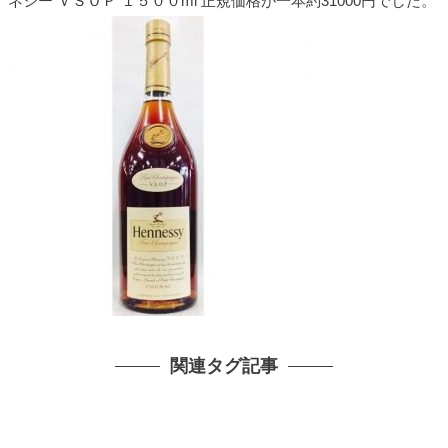
ネシー ＶＳＯＰ １５００ml 正規価格が一本約31000円でした。
関連タグ記事