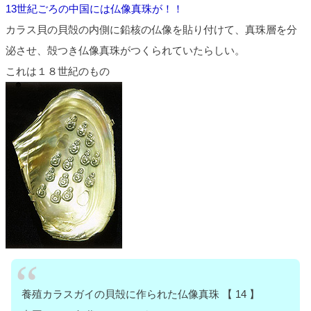
13世紀ごろの中国には仏像真珠が！！
カラス貝の貝殻の内側に鉛核の仏像を貼り付けて、真珠層を分
泌させ、殻つき仏像真珠がつくられていたらしい。
これは１８世紀のもの
養殖カラスガイの貝殻に作られた仏像真珠 【 14 】