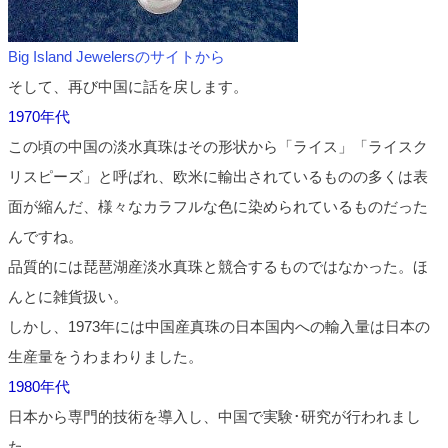
Big Island Jewelersのサイトから
そして、再び中国に話を戻します。
1970年代
この頃の中国の淡水真珠はその形状から「ライス」「ライスク
リスピーズ」と呼ばれ、欧米に輸出されているものの多くは表
面が縮んだ、様々なカラフルな色に染められているものだった
んですね。
品質的には琵琶湖産淡水真珠と競合するものではなかった。ほ
んとに雑貨扱い。
しかし、1973年には中国産真珠の日本国内への輸入量は日本の
生産量をうわまわりました。
1980年代
日本から専門的技術を導入し、中国で実験･研究が行われまし
た。