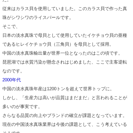
従来はカラス貝を使用していました。このカラス貝で作った真
珠がシワシワのライスパールです。
そこで、
日本の淡水真珠で母貝として使用していたイケチョウ貝の亜種
であるヒレイケチョウ貝（三角貝）を母貝として採用。
中国の淡水真珠輸出量が世界一位となったのはこの頃です。
琵琶湖では水質汚染が懸念されはじめました、ここで主客逆転
なのです。
2000年代
中国の淡水真珠年産は1200トンを超えて世界トップに。
しかし、「生産力は高いが品質はまだまだ」と言われることが
多いのが事実です。
さらなる品質の向上やブランドの確立が課題となっています。
現在の中国淡水真珠業界は今後の課題として、こう考えている