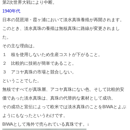
第2次世界大戦により中断。
1940年代
日本の琵琶湖・霞ヶ浦において淡水真珠養殖が再開されます。
このとき、淡水真珠の養殖は無核真珠に路線が変更されまし
た。
その主な理由は。
１ 核を使用しないため生産コストが下がること。
２ 比較的に技術が簡単であること。
３ アコヤ真珠の市場と競合しない。
ということでした。
無核ですべてが真珠層、アコヤ真珠にない色、そして比較的安
価であった淡水真珠は、真珠の代替的な素材として成功。
その成功と宣伝によって欧米では淡水真珠のことをBIWAとよぶ
ようにもなったというわけです。
BIWAとして海外で売られている真珠です。↓