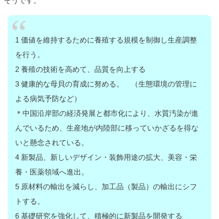
そうです。
1 価値を維持するために養殖する規模を制御し生産調整
を行う。
2 養殖の技術を高めて、品質を向上する
3 健康的な母貝の育成に努める。 （生態環境の管理に
よる病気予防など）
＊中国沿岸部の経済発展と都市化により、水質汚染が進
んでいるため、生産地が内陸部に移っていかざるを得な
いと懸念されている。
4 新製品、新しいデザイン・装飾用途の拡大、美容・栄
養・医薬領域へ進出。
5 原材料の輸出を減らし、加工品（製品）の輸出にシフ
トする。
6 基礎研究を強化して、積極的に新製品を開発する