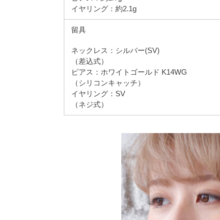
イヤリング：約2.1g
留具
ネックレス：シルバー(SV)
（差込式）
ピアス：ホワイトゴールド K14WG
（シリコンキャッチ）
イヤリング：SV
（ネジ式）