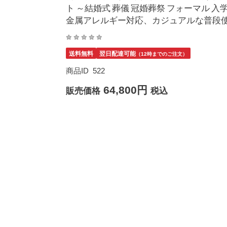
ト ～結婚式 葬儀 冠婚葬祭 フォーマル 入学
金属アレルギー対応、カジュアルな普段
送料無料
翌日配達可能
（12時までのご注文）
商品ID
522
64,800円
販売価格
税込