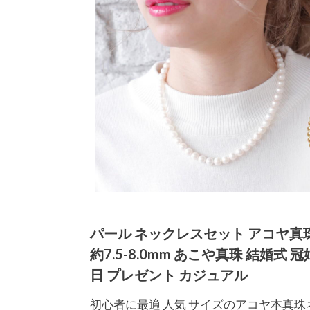
パール ネックレスセット アコヤ真
約7.5-8.0mm あこや真珠 結婚式
日 プレゼント カジュアル
初心者に最適 人気 サイズのアコヤ本真珠