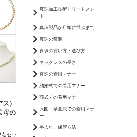
真珠加工技術トリートメン
ト
真珠製品が店頭に並ぶまで
真珠の種類
真珠の買い方・選び方
ネックレスの長さ
真珠の着用マナー
結婚式での着用マナー
葬式での着用マナー
アス）
入園・卒園式での着用マナ
式 母の
ー
手入れ、保管方法
2点セッ