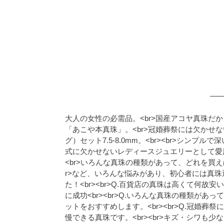
大人の女性の必需品。<br>国産アコヤ真珠だか
「あこや本真珠」。<br>冠婚葬祭には欠かせ
グ）セット7.5-8.0mm。<br><br>シン
式に欠かせないレディースジュエリーとして愛用
<br>いろんな真珠の種類があって、どれを買え
r>など、いろんな悩みがあり、初心者には真珠
た！<br><br>Q.百貨店の真珠は高くて何故
に成功<br><br>Q.いろんな真珠の種類があ
ットをおすすめします。<br><br>Q.冠婚葬
慢できる真珠です。<br><br>キズ・シワも