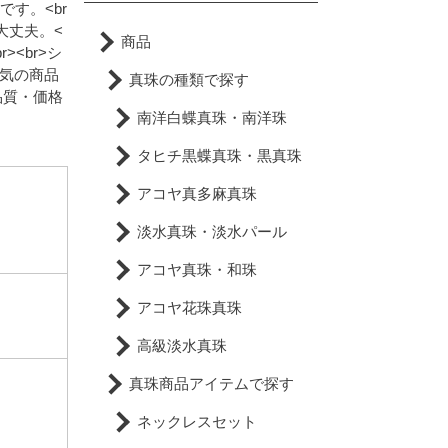
す。<br
大丈夫。<
商品
<br>シ
気の商品
真珠の種類で探す
品質・価格
南洋白蝶真珠・南洋珠
タヒチ黒蝶真珠・黒真珠
アコヤ真多麻真珠
淡水真珠・淡水パール
アコヤ真珠・和珠
アコヤ花珠真珠
高級淡水真珠
真珠商品アイテムで探す
ネックレスセット