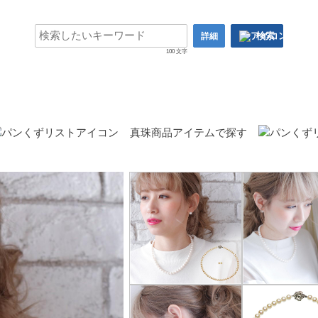
検索
詳細
100 文字
真珠商品アイテムで探す