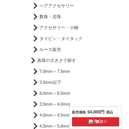
ヘアアクセサリー
数珠・念珠
アクセサリー・小物
タイピン・タイタック
ルース販売
真珠の大きさで探す
7.0mm～7.5mm
3.5mm以下
8.0mm～8.5mm
3.5mm～4.0mm
64,800円
販売価格
税込
4.0mm～4.5mm
購入
4.5mm～5.0mm