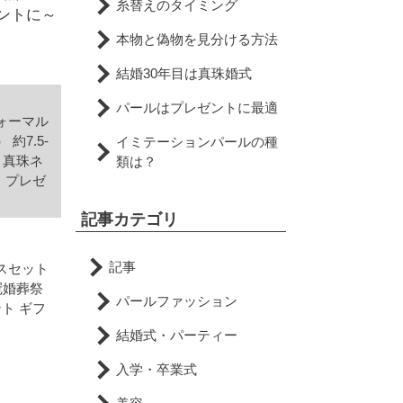
糸替えのタイミング
ゼントに～
本物と偽物を見分ける方法
結婚30年目は真珠婚式
パールはプレゼントに最適
ォーマル
約7.5-
イミテーションパールの種
儀 真珠ネ
類は？
日 プレゼ
記事カテゴリ
記事
スセット
 冠婚葬祭
パールファッション
ント ギフ
結婚式・パーティー
入学・卒業式