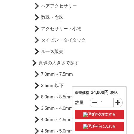
ヘアアクセサリー
数珠・念珠
アクセサリー・小物
タイピン・タイタック
ルース販売
真珠の大きさで探す
7.0mm～7.5mm
3.5mm以下
34,800円
販売価格
税込
8.0mm～8.5mm
数量
3.5mm～4.0mm
今すぐ注文する
4.0mm～4.5mm
カートに入れる
4.5mm～5.0mm