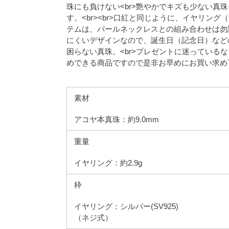
珠にも負けない<br>艶やかでキズも少ない真
す。<br><br>口紅と同じように、イヤリン
テムは、パールネックレスとの組み合わせは勿論、
にくいデザインなので、誕生日（記念日）など
困らない真珠。<br>プレゼントに迷っているな
めできる商品ですので是非お早めにお買い求め
素材
アコヤ本真珠：約9.0mm
重量
イヤリング：約2.9g
枠
イヤリング：シルバー(SV925)
（ネジ式）