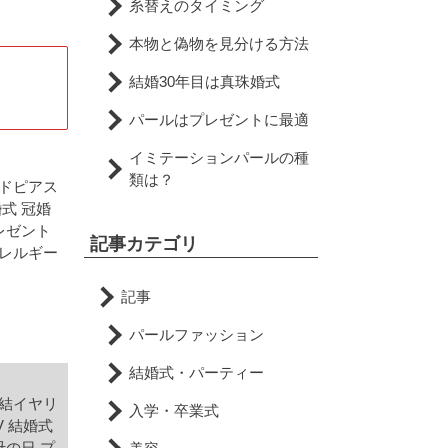
糸替えのタイミング
本物と偽物を見分ける方法
結婚30年目は真珠婚式
パールはプレゼントに最適
イミテーションパールの種
類は？
ッドピアス
婚式 冠婚
プレゼント
記事カテゴリ
アレルギー
記事
パールファッション
結婚式・パーティー
直結イヤリ
入学・卒業式
V 結婚式
母の日 プ