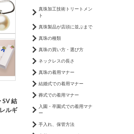
真珠加工技術トリートメン
ト
真珠製品が店頭に並ぶまで
真珠の種類
真珠の買い方・選び方
ネックレスの長さ
真珠の着用マナー
結婚式での着用マナー
葬式での着用マナー
SV 結
入園・卒園式での着用マナ
アレルギ
ー
手入れ、保管方法