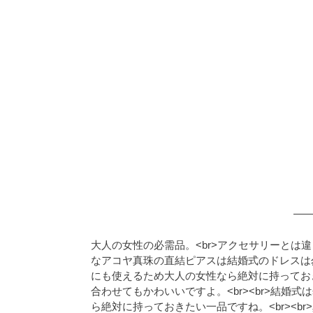
大人の女性の必需品。<br>アクセサリーとは違う
なアコヤ真珠の直結ピアスは結婚式のドレスは
にも使えるため大人の女性なら絶対に持っておき
合わせてもかわいいですよ。<br><br>結婚
ら絶対に持っておきたい一品ですね。<br><b