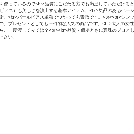
珠を使っているので<br>品質にこだわる方でも満足していただける
グ（ピアス）も美しさを演出する基本アイテム。<br>気品のあるベー
<br>パールピアス単独でつかっても素敵です。<br><br>シン
の、プレゼントとしても圧倒的な人気の商品です。<br>大人の女
ら、一度渡してみては？<br><br>品質・価格ともに真珠のプロと
下さい。