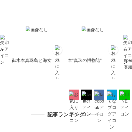
御木本真珠島と海女
本”真珠の博物誌”
#pe
養
記事ランキング