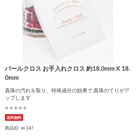
パールクロス お手入れクロス 約18.0mm X 18.
0mm
真珠の汚れを取り、特殊成分の効果で 真珠のてりがア
ップします
送料無料
商品ID
et-147