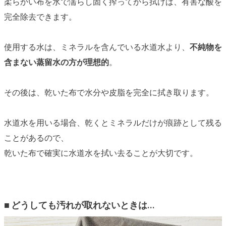
柔らかい布を水で濡らし固く搾ってから拭けば、有害な酸を
完全除去できます。
使用する水は、ミネラルを含んでいる水道水より、
不純物を
含まない蒸留水の方が理想的
。
その後は、乾いた布で水分や皮脂を完全に拭き取ります。
水道水を用いる場合、乾くと
ミネラルだけが痕跡として残る
ことがあるので、
乾いた布で確実に水道水を拭い去ることが大切です。
■
どうしても汚れが取れないときは…