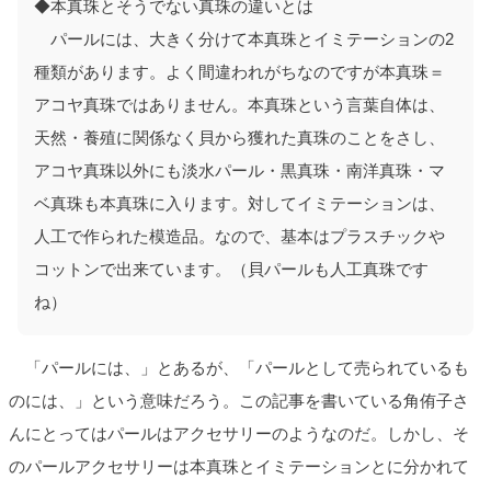
◆本真珠とそうでない真珠の違いとは
パールには、大きく分けて本真珠とイミテーションの2
種類があります。よく間違われがちなのですが本真珠＝
アコヤ真珠ではありません。本真珠という言葉自体は、
天然・養殖に関係なく貝から獲れた真珠のことをさし、
アコヤ真珠以外にも淡水パール・黒真珠・南洋真珠・マ
ベ真珠も本真珠に入ります。対してイミテーションは、
人工で作られた模造品。なので、基本はプラスチックや
コットンで出来ています。（貝パールも人工真珠です
ね）
「パールには、」とあるが、「パールとして売られているも
のには、」という意味だろう。この記事を書いている角侑子さ
んにとってはパールはアクセサリーのようなのだ。しかし、そ
のパールアクセサリーは本真珠とイミテーションとに分かれて