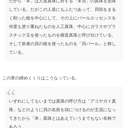
だから「本」は人造真珠に対する「本当」の真珠を意味
している。だがこの人造にもふたつあって、貝殻をまる
く削った核を中心にして、その上にパールエッセンスを
何度も塗り重ねたものを人工真珠、中心にガラスやプラ
スチック玉を使ったものを模造真珠と呼び分けている。
そして前者の貝の核を使ったものを「貝パール」と称し
ている。
この章の締めくくりはこうなっている。
いずれにしてもいまでは真珠の呼び方は「アコヤガイ真
珠」などのように貝の名前を頭につけるのが主流になっ
てきたから「本」真珠とはあえていうまでもない名称で
あろう。