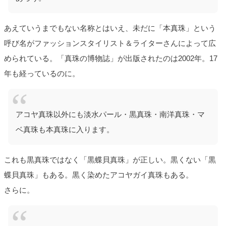
あえていうまでもない名称とはいえ、未だに「本真珠」という
呼び名がファッションスタイリスト＆ライターさんによって広
められている。「真珠の博物誌」が出版されたのは2002年。17
年も経っているのに。
アコヤ真珠以外にも淡水パール・黒真珠・南洋真珠・マ
ベ真珠も本真珠に入ります。
これも黒真珠ではなく「黒蝶貝真珠」が正しい。黒くない「黒
蝶貝真珠」もある。黒く染めたアコヤガイ真珠もある。
さらに。