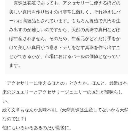
真珠は養殖であっても、アクセサリーに使えるほどの
美しい真円を作り出すのは非常に難しく、それゆえにパ
ールは高級品とされています。もちろん養殖で真円を生
み出すのが難しいのですから、天然の真珠で真円などほ
ぼ生産されません。そのため、生産元がどれだけ手をか
けて美しい真円かつ巻き・テリをなす真珠を作り出すこ
とができるかが、市場におけるパールの価値となってい
ます。
「アクセサリーに使えるほどの」ときたか。ほんと、最近は本
来のジュエリーとアクセサリージュエリーの区別が曖昧らし
い。
続く文章もなんか意味不明。(天然真珠は生産してないから天然
なのでは？)
他にもいろいろあるのだが最後に。