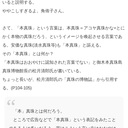
いると説明する。
ややこしすぎるよ。角侑子さん。
さて、「本真珠」という言葉は、本真珠＝アコヤ真珠かな=とに
かく本物の真珠だろう、というイメージを喚起させる言葉であ
る。安価な真珠(淡水真珠等)も「本真珠」と謳える。
その「本真珠」とは何か？
「本真珠はおおやけに認知された言葉でない」と御木本真珠島
真珠博物館長の松月清郎氏が書いている。
ちょっと長いが、松月清郎氏の「真珠の博物誌」から引用す
る。(P104-105)
「本」真珠とは何だろう。
ところで広告などで「本真珠」という表記をみたこと