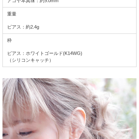
アコヤ本真珠：約9.0mm
重量
ピアス：約2.4g
枠
ピアス：ホワイトゴールド(K14WG)
（シリコンキャッチ）