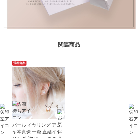
関連商品
送料無料
パール イヤリング アコ
ヤ本真珠 一粒 直結イヤ