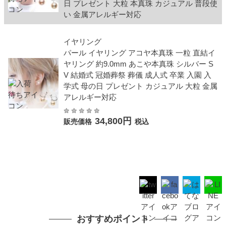
日 プレゼント 大粒 本真珠 カジュアル 普段使
い 金属アレルギー対応
イヤリング
パール イヤリング アコヤ本真珠 一粒 直結イ
ヤリング 約9.0mm あこや本真珠 シルバー S
V 結婚式 冠婚葬祭 葬儀 成人式 卒業 入園 入
学式 母の日 プレゼント カジュアル 大粒 金属
アレルギー対応
34,800円
販売価格
税込
おすすめポイント