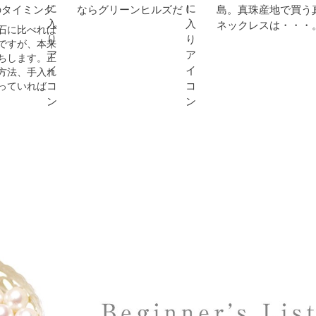
のタイミング
ならグリーンヒルズだ！
島。真珠産地で買う
ネックレスは・・・
石に比べれば
ですが、本来
ちします。正
方法、手入れ
っていれば