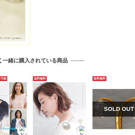
く一緒に購入されている商品
達可能
送料無料
送料無料
SOLD OUT