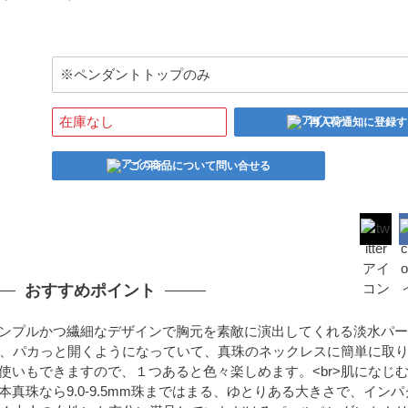
※ペンダントトップのみ
在庫なし
再入荷通知に登録す
この商品について問い合せる
おすすめポイント
>シンプルかつ繊細なデザインで胸元を素敵に演出してくれる淡水パ
金具は、パカっと開くようになっていて、真珠のネックレスに簡単に取
段使いもできますので、１つあると色々楽しめます。<br>肌になじ
本真珠なら9.0-9.5mm珠まではまる、ゆとりある大きさで、イン