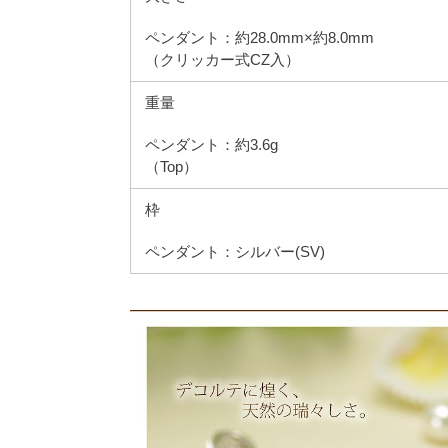
ペンダント：約28.0mm×約8.0mm
（クリッカー式CZ入）
重量
ペンダント：約3.6g
（Top）
枠
ペンダント：シルバー(SV)