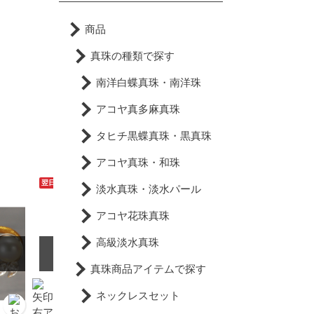
商品
真珠の種類で探す
南洋白蝶真珠・南洋珠
アコヤ真多麻真珠
タヒチ黒蝶真珠・黒真珠
アコヤ真珠・和珠
翌日配達可能
送料無料
翌日配達可能
淡水真珠・淡水パール
アコヤ花珠真珠
高級淡水真珠
SOLD OUT
真珠商品アイテムで探す
ネックレスセット