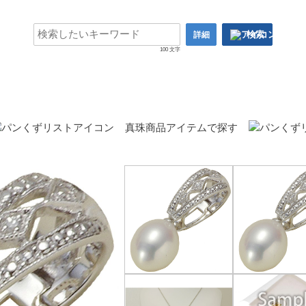
検索
詳細
100 文字
真珠商品アイテムで探す