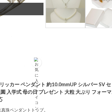
ッカー ペンダント 約10.0mmUP シルバー SV 
入園 入学式 母の日 プレゼント 大粒 大ぶり フォーマ
応
水真珠ペンダントトップ。