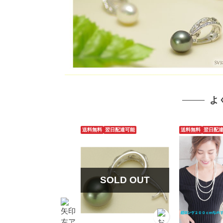
よ
送料無料
翌日配達可能
送料無料
翌日配
SOLD OUT