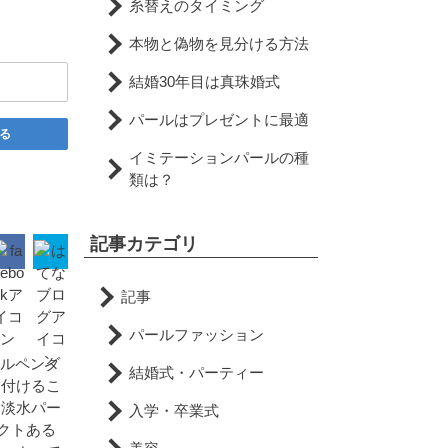
糸替えのタイミング
本物と偽物を見分ける方法
結婚30年目は真珠婚式
パールはプレゼントに最適
る
イミテーションパールの種
類は？
記事カテゴリ
記事
パールファッション
ールペンダ
結婚式・パーティー
り付けるこ
む淡水パー
入学・卒業式
パクトある