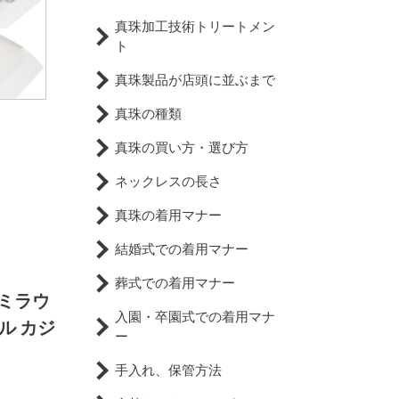
真珠加工技術トリートメン
ト
真珠製品が店頭に並ぶまで
真珠の種類
真珠の買い方・選び方
ネックレスの長さ
真珠の着用マナー
結婚式での着用マナー
葬式での着用マナー
セミラウ
入園・卒園式での着用マナ
ル カジ
ー
手入れ、保管方法