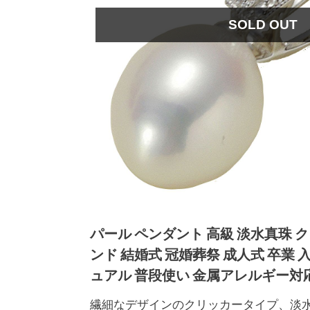
SOLD OUT
パール ペンダント 高級 淡水真珠 クリ
ンド 結婚式 冠婚葬祭 成人式 卒業 
ュアル 普段使い 金属アレルギー対
繊細なデザインのクリッカータイプ、淡