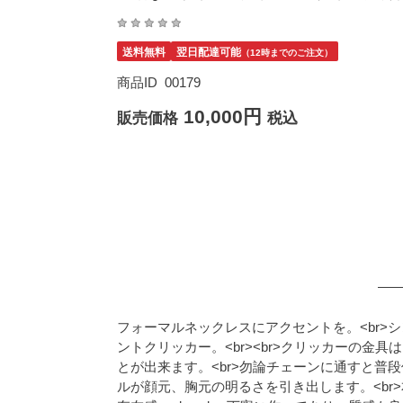
送料無料
翌日配達可能
（12時までのご注文）
商品ID
00179
10,000円
販売価格
税込
フォーマルネックレスにアクセントを。<br
ントクリッカー。<br><br>クリッカーの
とが出来ます。<br>勿論チェーンに通すと普
ルが顔元、胸元の明るさを引き出します。<br>