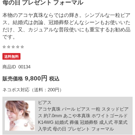
母の日 プレゼント フォーマル
本物のアコヤ真珠ならではの輝き。シンプルな一粒ピア
ス。結婚式は勿論、冠婚葬祭どんなシーンもお使いいた
だけ、又、カジュアルな普段使いにも重宝するお勧め品
です。
送料無料
商品ID
00134
9,800円
販売価格
税込
ネコポス対応（送料：200円）
ピアス
アコヤ真珠 パール ピアス 一粒 スタッドピア
ス 約7.0mm あこや本真珠 ホワイトゴールド
K14WG 結婚式 葬儀 冠婚葬祭 成人式 卒業式
入学式 母の日 プレゼント フォーマル