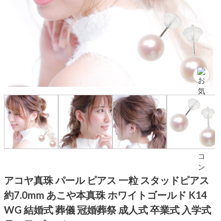
アコヤ真珠 パール ピアス 一粒 スタッドピアス
約7.0mm あこや本真珠 ホワイトゴールド K14
WG 結婚式 葬儀 冠婚葬祭 成人式 卒業式 入学式