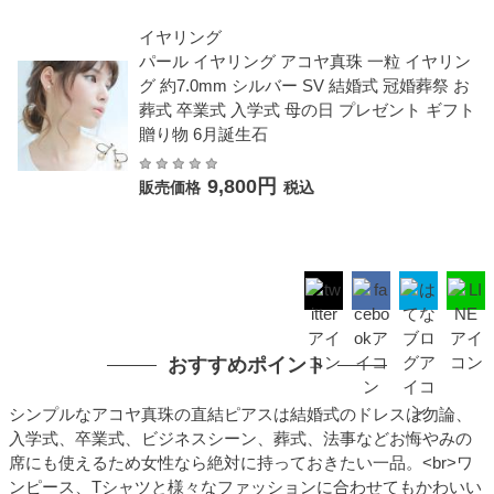
イヤリング
パール イヤリング アコヤ真珠 一粒 イヤリン
グ 約7.0mm シルバー SV 結婚式 冠婚葬祭 お
葬式 卒業式 入学式 母の日 プレゼント ギフト
贈り物 6月誕生石
9,800円
販売価格
税込
おすすめポイント
シンプルなアコヤ真珠の直結ピアスは結婚式のドレスは勿論、
入学式、卒業式、ビジネスシーン、葬式、法事などお悔やみの
席にも使えるため女性なら絶対に持っておきたい一品。<br>ワ
ンピース、Tシャツと様々なファッションに合わせてもかわいい