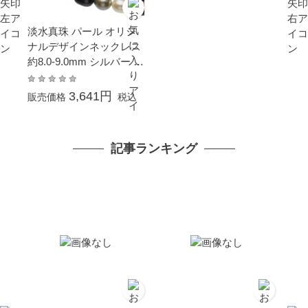
淡水真珠 パール オリジ
ナルデザインネックレス
約8.0-9.0mm シルバー S
V ライス
3,641円
販売価格
税込
記事ランキング