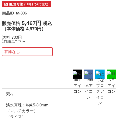
翌日配達可能
（12時までのご注文）
商品ID
ta-306
5,467円
販売価格
税込
（
本体価格
4,970円）
送料
700円
詳細はこちら
在庫なし
素材
淡水真珠：約4.5-8.0mm
（マルチカラー）
（ライス）