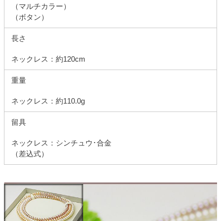
（マルチカラー）
（ボタン）
長さ
ネックレス：約120cm
重量
ネックレス：約110.0g
留具
ネックレス：シンチュウ･合金
（差込式）