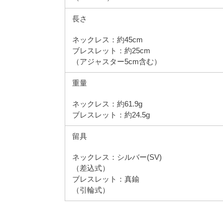
長さ
ネックレス：約45cm
ブレスレット：約25cm
（アジャスター5cm含む）
重量
ネックレス：約61.9g
ブレスレット：約24.5g
留具
ネックレス：シルバー(SV)
（差込式）
ブレスレット：真鍮
（引輪式）