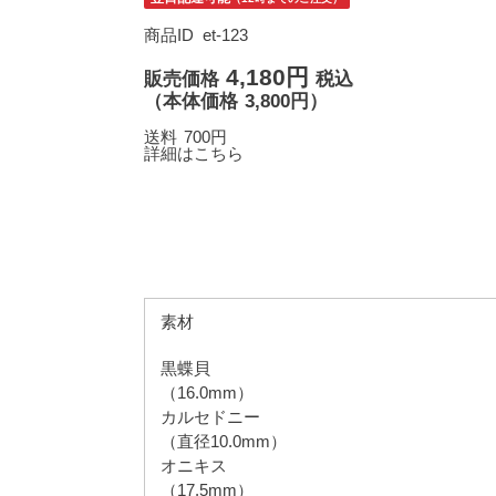
商品ID
et-123
4,180円
販売価格
税込
（
本体価格
3,800円）
送料
700円
詳細はこちら
素材
黒蝶貝
（16.0mm）
カルセドニー
（直径10.0mm）
オニキス
（17.5mm）