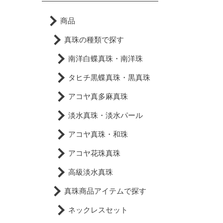
商品
真珠の種類で探す
南洋白蝶真珠・南洋珠
タヒチ黒蝶真珠・黒真珠
アコヤ真多麻真珠
淡水真珠・淡水パール
アコヤ真珠・和珠
アコヤ花珠真珠
高級淡水真珠
真珠商品アイテムで探す
ネックレスセット