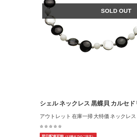
SOLD OUT
シェル ネックレス 黒蝶貝 カルセド
アウトレット 在庫一掃 大特価 ネックレス
翌日配達可能
（12時までのご注文）