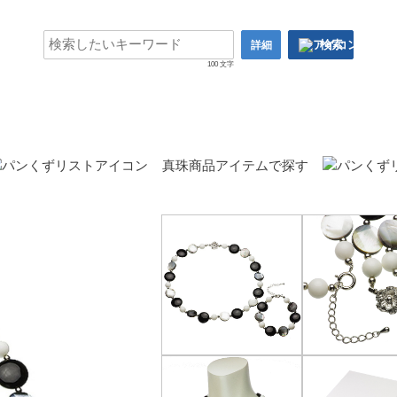
検索
詳細
100 文字
真珠商品アイテムで探す