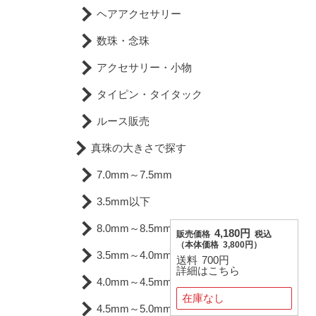
ヘアアクセサリー
数珠・念珠
アクセサリー・小物
タイピン・タイタック
ルース販売
真珠の大きさで探す
7.0mm～7.5mm
3.5mm以下
8.0mm～8.5mm
4,180円
販売価格
税込
（
本体価格
3,800円）
3.5mm～4.0mm
送料
700円
詳細はこちら
4.0mm～4.5mm
在庫なし
4.5mm～5.0mm