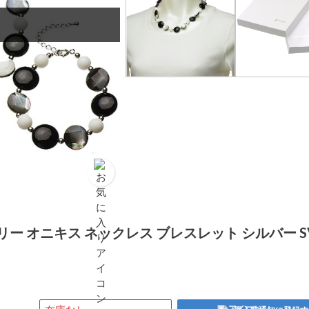
リー オニキス ネックレス ブレスレット シルバー S