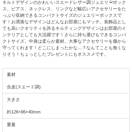
キルトデザインのかわいいスエードレザー調ジュエリーボック
ス。ピアス、ネックレス、リングなど幅広いアクセサリーをた
っぷり収納できるコンパクトサイズのジュエリーボックスで
す！お洒落なデザインはどんなお部屋にもマッチ。装飾品とし
ても高いクオリティを誇るキルティングデザインはお部屋のイ
ンテリアとしても大活躍です！さらに持ち運びもできるコンパ
クトサイズ。中身は柔らか素材。大事なアクセサリーを傷から
守ってくれます！どこにしまったかな…？なんてことも無くな
りそう！ちょっとしたプレゼントにもオススメです。
素材
合皮(スエード調)
大きさ
約126×86×40mm
重量