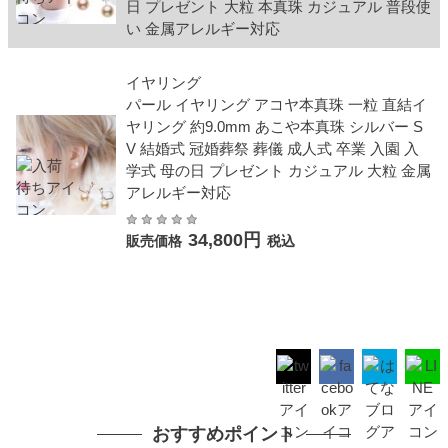
日 プレゼント 大粒 本真珠 カジュアル 普段使
い 金属アレルギー対応
イヤリング
パール イヤリング アコヤ本真珠 一粒 直結イ
ヤリング 約9.0mm あこや本真珠 シルバー S
V 結婚式 冠婚葬祭 葬儀 成人式 卒業 入園 入
学式 母の日 プレゼント カジュアル 大粒 金属
アレルギー対応
34,800円
販売価格
税込
おすすめポイント