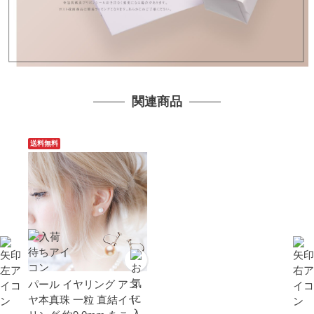
関連商品
送料無料
パール イヤリング アコ
ヤ本真珠 一粒 直結イヤ