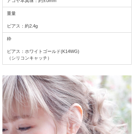
アコヤ本真珠：約9.0mm
重量
ピアス：約2.4g
枠
ピアス：ホワイトゴールド(K14WG)
（シリコンキャッチ）