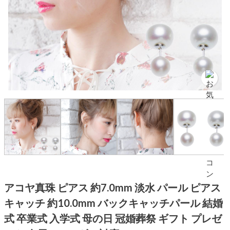
アコヤ真珠 ピアス 約7.0mm 淡水 パール ピアス
キャッチ 約10.0mm バックキャッチパール 結婚
式 卒業式 入学式 母の日 冠婚葬祭 ギフト プレゼ