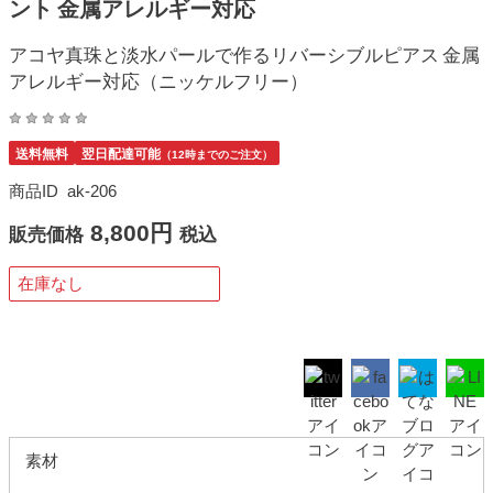
ント 金属アレルギー対応
アコヤ真珠と淡水パールで作るリバーシブルピアス 金属
アレルギー対応（ニッケルフリー）
送料無料
翌日配達可能
（12時までのご注文）
商品ID
ak-206
8,800円
販売価格
税込
在庫なし
素材