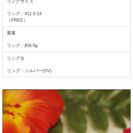
リングサイズ
リング：#11.5-14
（FREE）
重量
リング：約6.5g
リング台
リング：シルバー(SV)