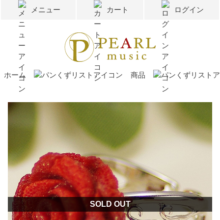
メニュー
カート
ログイン
ホーム
商品
SOLD OUT