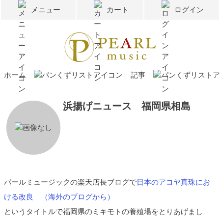
メニュー
カート
ログイン
ホーム
記事
浜揚げニュース 福岡県相島
パールミュージックの楽天店長ブログで
日本のアコヤ真珠にお
ける改良 （海外のブログから）
というタイトルで福岡県のミキモトの養殖場をとりあげまし