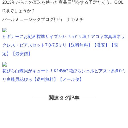
2013年からこの真珠を使った商品展開をする予定だそう。GOL
D系でしょうか？
パールミュージックブログ担当 ナカミチ
ビギナーにお勧め標準サイズ7.0～7.5ミリ珠！アコヤ本真珠ネッ
クレス・ピアスセット7.0-7.5ミリ【送料無料】【激安】【限
定】【最安値】
花びら白蝶貝がキュート！K14WG花びらシェルピアス・約6.0ミ
リ白蝶貝花びら【送料無料】【メール便】
関連タグ記事