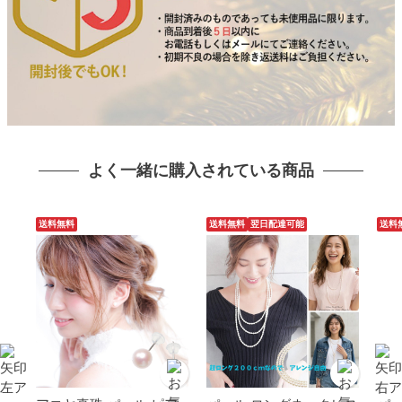
よく一緒に購入されている商品
送料無料
送料無料
翌日配達可能
送料