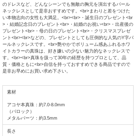
のドレスなど、どんなシーンでも無敵の胸元を演出するパール
ネックレスとして是非おすすめです。<br>まわりと差をつけた
い本物志向の女性も大満足。<br><br>・誕生日のプレゼント<br
>・結婚記念日のプレゼント<br>・結婚のお祝い<br>・出産後の
プレゼント<br>・母の日のプレゼント<br>・クリスマスプレゼ
ント<br><br>などの、プレゼントとしても圧倒的な人気のY字パ
ールネックレスです。<br>艶やかでボリューム感あふれるホワ
イトカラーの真珠は、好き嫌いの少ない魅力的なネックレスで
す。<br><br>真珠を扱って30年の経歴を持つプロとして、品
質・価格ともに<br>自信を持っておすすめできる商品ですので
是非お早めにお買い求め下さい。
素材
アコヤ本真珠：約7.0-8.0mm
（バロック）
メタルパーツ：約3.5mm
長さ