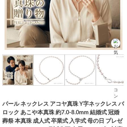
パール ネックレス アコヤ真珠 Y字ネックレス バ
ロック あこや本真珠 約7.0-8.0mm 結婚式 冠婚
葬祭 本真珠 成人式 卒業式 入学式 母の日 プレゼ