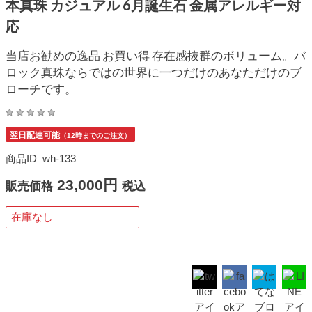
本真珠 カジュアル 6月誕生石 金属アレルギー対
応
当店お勧めの逸品 お買い得 存在感抜群のボリューム。バ
ロック真珠ならではの世界に一つだけのあなただけのブ
ローチです。
翌日配達可能
（12時までのご注文）
商品ID
wh-133
23,000円
販売価格
税込
在庫なし