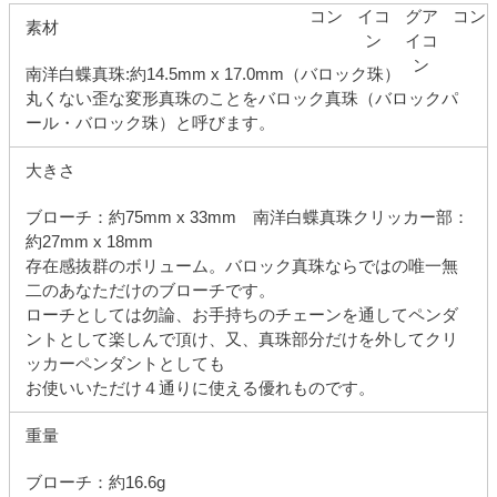
素材
南洋白蝶真珠:約14.5mm x 17.0mm（バロック珠）
丸くない歪な変形真珠のことをバロック真珠（バロックパ
ール・バロック珠）と呼びます。
大きさ
ブローチ：約75mm x 33mm 南洋白蝶真珠クリッカー部：
約27mm x 18mm
存在感抜群のボリューム。バロック真珠ならではの唯一無
二のあなただけのブローチです。
ローチとしては勿論、お手持ちのチェーンを通してペンダ
ントとして楽しんで頂け、又、真珠部分だけを外してクリ
ッカーペンダントとしても
お使いいただけ４通りに使える優れものです。
重量
ブローチ：約16.6g