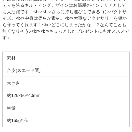
ティを誇るキルティングデザインはお部屋のインテリアとして
も大活躍です！<br><br>さらに持ち運びもできるコンパクトサ
イズ。<br>中身は柔らか素材。<br>大事なアクセサリーを傷か
ら守ってくれます！<br>どこにしまったかな…？なんてことも
無くなりそう♪<br><br>ちょっとしたプレゼントにもオススメで
す♪
素材
合皮(スエード調)
大きさ
約126×86×40mm
重量
約165g/1個