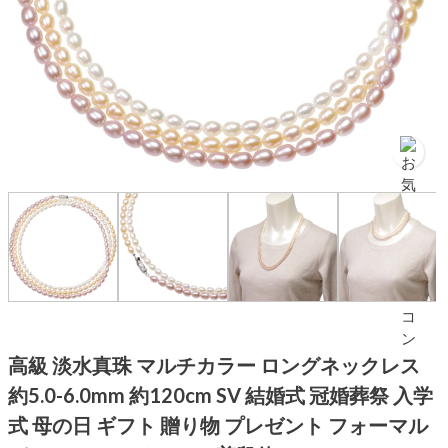
高級 淡水真珠 マルチカラー ロングネックレス
約5.0-6.0mm 約120cm SV 結婚式 冠婚葬祭 入学
式 母の日 ギフト 贈り物 プレゼント フォーマル