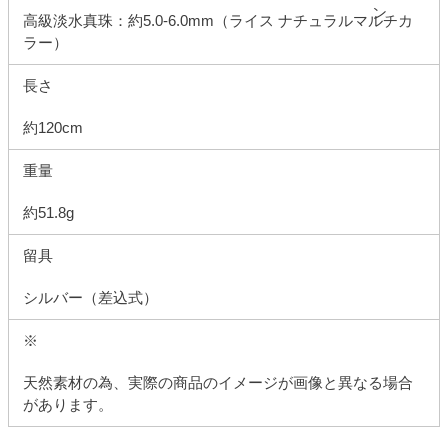
高級淡水真珠：約5.0-6.0mm（ライス ナチュラルマルチカ
ラー）
長さ
約120cm
重量
約51.8g
留具
シルバー（差込式）
※
天然素材の為、実際の商品のイメージが画像と異なる場合
があります。