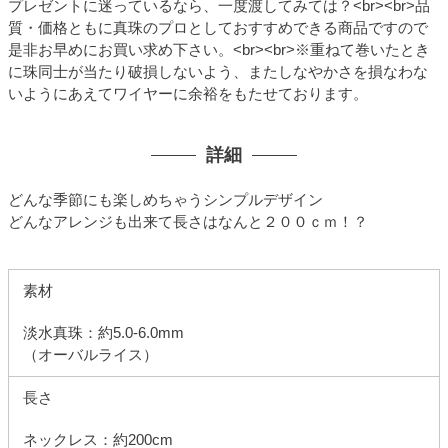
プレゼントに迷っているなら、一度渡してみては？<br><br>品
質・価格ともに真珠のプロとしておすすめできる商品ですので
是非お早めにお買い求め下さい。<br><br>※重ねて巻いたとき
に珠同士が当たり破損しないよう、またしなやかさを損なわな
いようにあえてワイヤーに余裕をもたせております。
詳細
どんな季節にも楽しめちゃうシンプルデザイン
どんなアレンジも出来て長さはなんと２００ｃｍ！？
素材
淡水真珠：約5.0-6.0mm
（オーバルライス）
長さ
ネックレス：約200cm