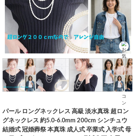
パール ロングネックレス 高級 淡水真珠 超ロン
グネックレス 約5.0-6.0mm 200cm シンチュウ
結婚式 冠婚葬祭 本真珠 成人式 卒業式 入学式 母