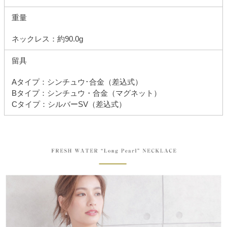
重量
ネックレス：約90.0g
留具
Aタイプ：シンチュウ･合金（差込式）
Bタイプ：シンチュウ・合金（マグネット）
Cタイプ：シルバーSV（差込式）