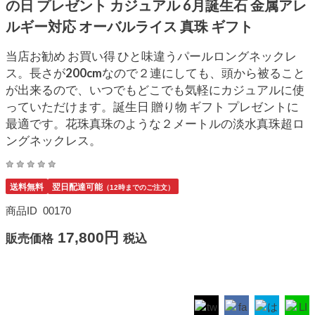
の日 プレゼント カジュアル 6月誕生石 金属アレ
ルギー対応 オーバルライス 真珠 ギフト
当店お勧め お買い得 ひと味違うパールロングネックレ
ス。長さが200cmなので２連にしても、頭から被ること
が出来るので、いつでもどこでも気軽にカジュアルに使
っていただけます。誕生日 贈り物 ギフト プレゼントに
最適です。花珠真珠のような２メートルの淡水真珠超ロ
ングネックレス。
送料無料
翌日配達可能
（12時までのご注文）
商品ID
00170
17,800円
販売価格
税込