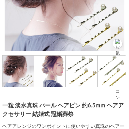
一粒 淡水真珠 パール ヘアピン 約6.5mm ヘアア
クセサリー 結婚式 冠婚葬祭
ヘアアレンジのワンポイントに使いやすい真珠のヘアー