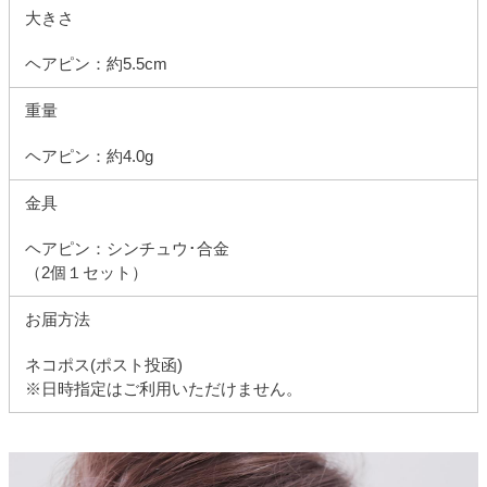
大きさ
ヘアピン：約5.5cm
重量
ヘアピン：約4.0g
金具
ヘアピン：シンチュウ･合金
（2個１セット）
お届方法
ネコポス(ポスト投函)
※日時指定はご利用いただけません。