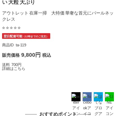
い 大粒 大ぶり
アウトレット 在庫一掃 大特価 華奢な首元にパールネッ
クレス
翌日配達可能
（12時までのご注文）
商品ID
ta-119
9,800円
販売価格
税込
送料
700円
詳細はこちら
おすすめポイント