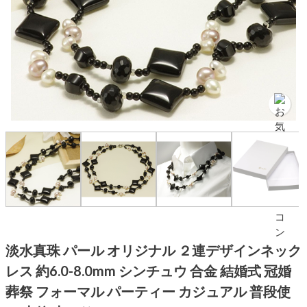
淡水真珠 パール オリジナル ２連デザインネック
レス 約6.0-8.0mm シンチュウ 合金 結婚式 冠婚
葬祭 フォーマル パーティー カジュアル 普段使