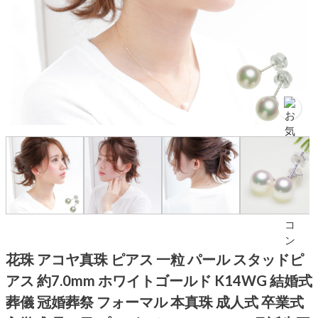
花珠 アコヤ真珠 ピアス 一粒 パール スタッドピ
アス 約7.0mm ホワイトゴールド K14WG 結婚式
葬儀 冠婚葬祭 フォーマル 本真珠 成人式 卒業式