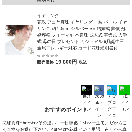
イヤリング
花珠 アコヤ真珠 イヤリング 一粒 パール イヤ
リング 約7.0mm シルバー SV 結婚式 葬儀 冠
婚葬祭 フォーマル 本真珠 成人式 卒業式 入学
式 母の日 プレゼント カジュアル 6月誕生石
金属アレルギー対応 カード花珠鑑別書付
19,800円
販売価格
税込
おすすめポイント
花珠真珠<br><br>その違い、一目瞭然！<br>一生モノだからこ
そ本物をお選び下さい。<br><br>花珠という用語、古くから真