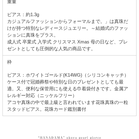
重量
ピアス：約1.3g
カジュアルファッションからフォーマルまで。」は真珠だ
けが持つ特別なレディースジュエリー。～結婚式のファッ
ションに真珠をプラス。
成人式 卒業式 入学式 クリスマス Xmas 母の日など、プレ
ゼントとしても圧倒的な人気の商品です。
枠
ピアス：ホワイトゴールド(K14WG)（シリコンキャッチ）
ケース付で冠婚葬祭や特別な日のプレゼントとしても最
適。又、便利な保管用にも使える巾着袋付きです。金属ア
レルギー対応（ニッケルフリー）
アコヤ真珠の中で最上級と言われています花珠真珠の一粒
スタッドピアス。花珠カード鑑別書付