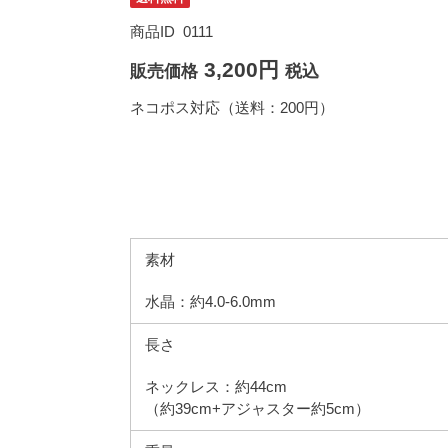
商品ID
0111
3,200円
販売価格
税込
ネコポス対応（送料：200円）
素材
水晶：約4.0-6.0mm
長さ
ネックレス：約44cm
（約39cm+アジャスター約5cm）