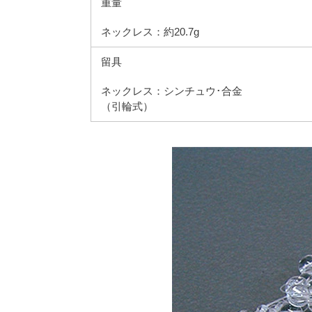
重量
ネックレス：約20.7g
留具
ネックレス：シンチュウ･合金
（引輪式）