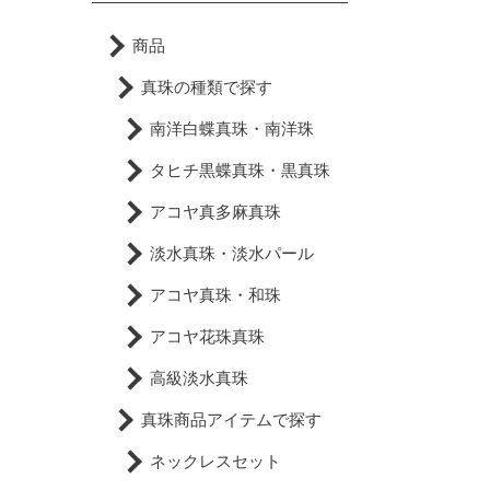
商品
真珠の種類で探す
南洋白蝶真珠・南洋珠
タヒチ黒蝶真珠・黒真珠
アコヤ真多麻真珠
淡水真珠・淡水パール
アコヤ真珠・和珠
アコヤ花珠真珠
高級淡水真珠
真珠商品アイテムで探す
ネックレスセット