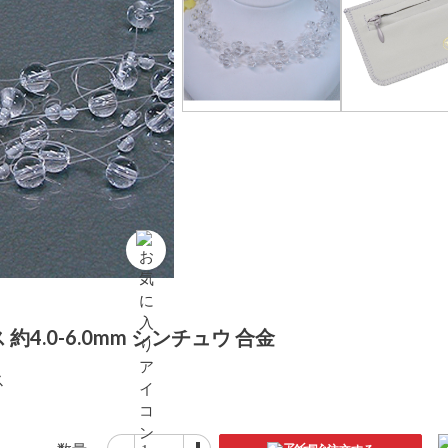
4.0-6.0mm シンチュウ 合金
ス