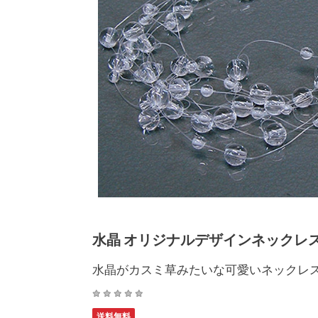
水晶 オリジナルデザインネックレス 約
水晶がカスミ草みたいな可愛いネックレ
送料無料