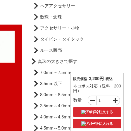
ヘアアクセサリー
数珠・念珠
アクセサリー・小物
タイピン・タイタック
ルース販売
真珠の大きさで探す
7.0mm～7.5mm
3,200円
販売価格
税込
3.5mm以下
ネコポス対応（送料：200
円）
8.0mm～8.5mm
数量
3.5mm～4.0mm
今すぐ注文する
4.0mm～4.5mm
カートに入れる
4.5mm～5.0mm