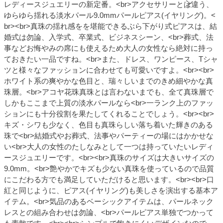
レディースジュエリーの新定番。<br>アクセサリーとは違う、
ゆらゆら揺れる淡水パール9.0mmパールピアス(イヤリング)。<
br><br>真珠の揺れ感をを堪能できるぶら下がり式ピアスは、結
婚式は勿論、入学式、卒業式、ビジネスシーン、<br>葬式、法
事などお悔やみの席にも使えるため大人の女性なら絶対に持っ
ておきたい一品ですね。<br>また、ドレス、ワンピース、Tシャ
ツと様々なファッションに合わせても可愛いですよ。<br><br>
ホワイト系の爽やかな色目と、瑞々しいまでのきめ細やかな真
珠層。<br>アコヤ花珠真珠とは言わないまでも、全て真珠層で
しかもここまで上質の淡水パールなら<br>一ランク上のファッ
ションにも十分役割を果たしてくれることでしょう。<br><br>
キズ・シワも少なく、色目も真珠らしい落ち着いた輝きのある
珠で<br>結婚式やお葬式、法事やパーティーの場にはかかせな
い<br>大人の女性のたしなみとして一つは持っていたいレディ
ースジュエリーです。<br><br>真珠のサイズは大きいサイズの
9.0mm。<br>艶やかでキズも少ない真珠を使っているので品質
にこだわる方でも満足していただけると思います。<br><br>口
紅と同じように、ピアス(イヤリング)も美しさを演出する基本ア
イテム。<br>気品のあるベーシックアイテムは、パールネック
レスとの組み合わせは勿論、<br>パールピアス単独でつかって