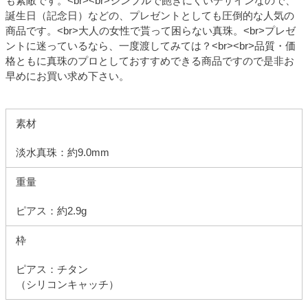
も素敵です。<br><br>シンプルで飽きにくいデザインなので、
誕生日（記念日）などの、プレゼントとしても圧倒的な人気の
商品です。<br>大人の女性で貰って困らない真珠。<br>プレゼ
ントに迷っているなら、一度渡してみては？<br><br>品質・価
格ともに真珠のプロとしておすすめできる商品ですので是非お
早めにお買い求め下さい。
素材
淡水真珠：約9.0mm
重量
ピアス：約2.9g
枠
ピアス：チタン
（シリコンキャッチ）