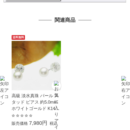
関連商品
送料無料
高級 淡水真珠 パール ス
タッド ピアス 約5.0mm
ホワイトゴールド K14W
G
7,980円
販売価格
税込