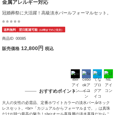
金属アレルギー対応
冠婚葬祭に大活躍！高級淡水パールフォーマルセット。
送料無料
翌日配達可能
（12時までのご注文）
商品ID
00085
12,800円
販売価格
税込
おすすめポイント
大人の女性の必需品、定番ホワイトカラーの淡水パールネック
レスセット。<br>「カジュアルからフォーマルまで。」は真珠
だけが持つ最高の魅力！<br>オール真珠層の淡水真珠だからこ