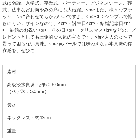
式は勿論、入学式、卒業式、パーティー、ビジネスシーン、葬
式、法事などお悔やみの席にも大活躍。<br>また、様々なファ
ッションに合わせてもかわいいですよ。<br><br>シンプルで飽
きにくいデザインなので、<br>・誕生日<br>・結婚記念日<br
>・結婚のお祝い<br>・母の日<br>・クリスマス<br>などの、プ
レゼントとしても圧倒的な人気の宝石です。<br>大人の女性で
貰って困らない真珠。<br>貝パールでは味わえない本真珠の存
在感を、ぜひこ
素材
高級淡水真珠：約5.0-6.0mm
（ペア珠：5.0mm）
長さ
ネックレス：約42cm
重量