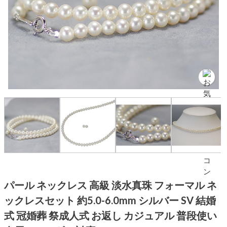
パール ネックレス 高級 淡水真珠 フォーマル ネ
ックレスセット 約5.0-6.0mm シルバー SV 結婚
式 冠婚葬 祭成人式 お返し カジュアル 普段使い